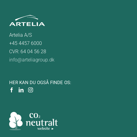
Artelia A/S
+45 4457 6000
CVR: 64 04 56 28
info@arteliagroup.dk
HER KAN DU OGSÅ FINDE OS: