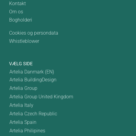
Kontakt
Om os
Bogholderi
Cookies og persondata
Whistleblower
VÆLG SIDE
Artelia Danmark (EN)
Artelia BuildingDesign
Artelia Group
Artelia Group United Kingdom
Artelia Italy
Artelia Czech Republic
Artelia Spain
Artelia Philipines