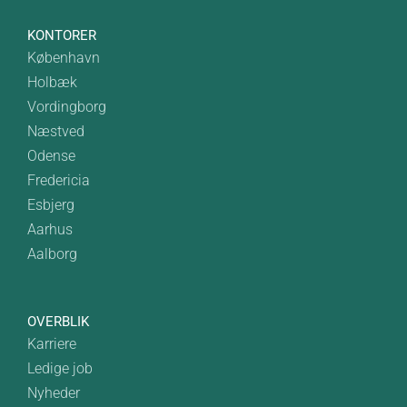
KONTORER
København
Holbæk
Vordingborg
Næstved
Odense
Fredericia
Esbjerg
Aarhus
Aalborg
OVERBLIK
Karriere
Ledige job
Nyheder