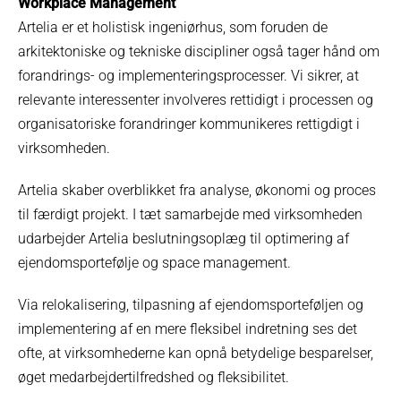
Workplace Management
Artelia er et holistisk ingeniørhus, som foruden de
arkitektoniske og tekniske discipliner også tager hånd om
forandrings- og implementeringsprocesser. Vi sikrer, at
relevante interessenter involveres rettidigt i processen og
organisatoriske forandringer kommunikeres rettigdigt i
virksomheden.
Artelia skaber overblikket fra analyse, økonomi og proces
til færdigt projekt. I tæt samarbejde med virksomheden
udarbejder Artelia beslutningsoplæg til optimering af
ejendomsportefølje og space management.
Via relokalisering, tilpasning af ejendomsporteføljen og
implementering af en mere fleksibel indretning ses det
ofte, at virksomhederne kan opnå betydelige besparelser,
øget medarbejdertilfredshed og fleksibilitet.