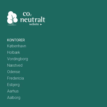
KONTORER
København
Holbæk
Vordingborg
Næstved
Odense
Fredericia
Esbjerg
Aarhus
Aalborg