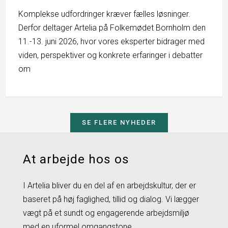
Komplekse udfordringer kræver fælles løsninger.
Derfor deltager Artelia på Folkemødet Bornholm den
11.-13. juni 2026, hvor vores eksperter bidrager med
viden, perspektiver og konkrete erfaringer i debatter
om
SE FLERE NYHEDER
At arbejde hos os
I Artelia bliver du en del af en arbejdskultur, der er
baseret på høj faglighed, tillid og dialog. Vi lægger
vægt på et sundt og engagerende arbejdsmiljø
med en uformel omgangstone.