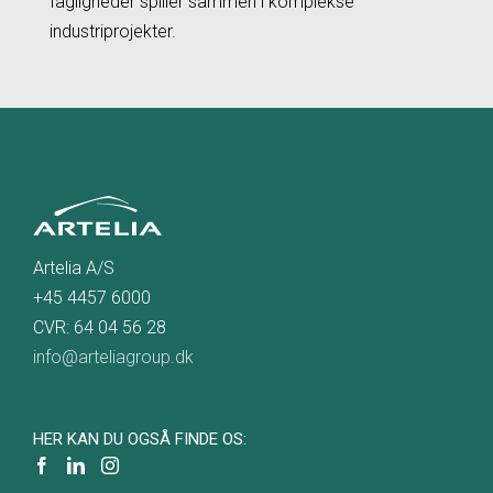
fagligheder spiller sammen i komplekse
industriprojekter.
Artelia A/S
+45 4457 6000
CVR: 64 04 56 28
info@arteliagroup.dk
HER KAN DU OGSÅ FINDE OS: