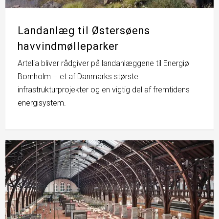
Landanlæg til Østersøens
havvindmølleparker
Artelia bliver rådgiver på landanlæggene til Energiø
Bornholm – et af Danmarks største
infrastrukturprojekter og en vigtig del af fremtidens
energisystem.