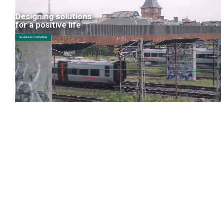
Designing solutions
for a positive life
Se videoen med lyd her