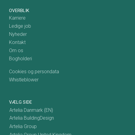
OVERBLIK
Karriere
Ledige job
Nyheder
Kontakt
Om os
Bogholderi
Cookies og persondata
Whistleblower
VÆLG SIDE
Artelia Danmark (EN)
Artelia BuildingDesign
Artelia Group
Artelia Group United Kingdom