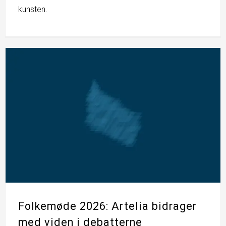
kunsten.
Folkemøde 2026: Artelia bidrager
med viden i debatterne