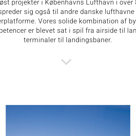
 løst projekter i Københavns Lufthavn i over 
 spreder sig også til andre danske lufthavne
erplatforme. Vores solide kombination af by
encer er blevet sat i spil fra airside til la
terminaler til landingsbaner.