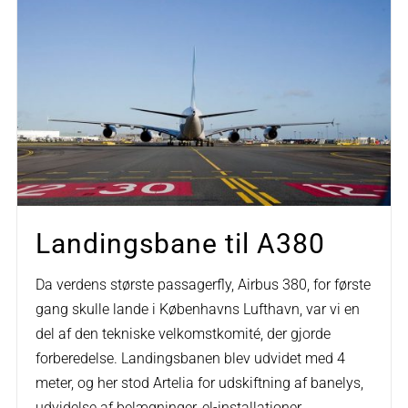
Landingsbane til A380
Da verdens største passagerfly, Airbus 380, for første
gang skulle lande i Københavns Lufthavn, var vi en
del af den tekniske velkomstkomité, der gjorde
forberedelse. Landingsbanen blev udvidet med 4
meter, og her stod Artelia for udskiftning af banelys,
udvidelse af belægninger, el-installationer,