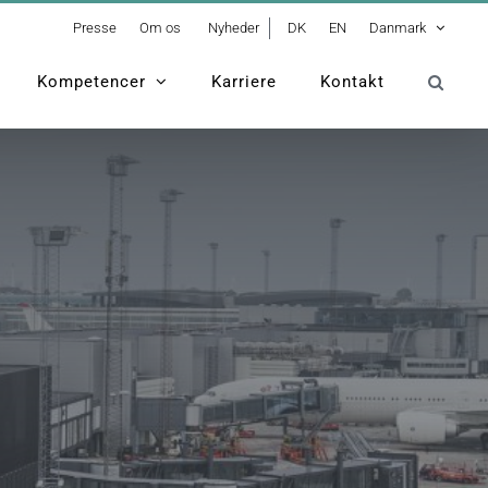
Presse
Om os
Nyheder
DK
EN
Danmark
Kompetencer
Karriere
Kontakt