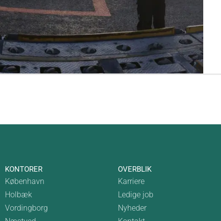
KONTORER
OVERBLIK
København
Karriere
Holbæk
Ledige job
Vordingborg
Nyheder