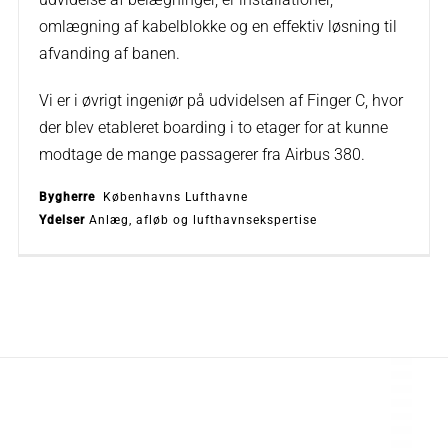
omlægning af kabelblokke og en effektiv løsning til
afvanding af banen.
Vi er i øvrigt ingeniør på udvidelsen af Finger C, hvor
der blev etableret boarding i to etager for at kunne
modtage de mange passagerer fra Airbus 380.
Bygherre
Københavns Lufthavne
Ydelser
Anlæg, afløb og lufthavnsekspertise