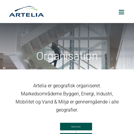
Skip
to
content
Organisation
Artelia er geografisk organiseret.
Markedsområderne Byggeri, Energi, Industri,
Mobilitet og Vand & Miljø er gennemgående i alle
geografier.