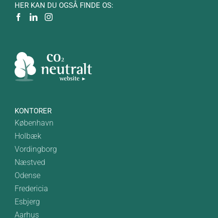
HER KAN DU OGSÅ FINDE OS:
KONTORER
København
Holbæk
Vordingborg
Næstved
Odense
Fredericia
Esbjerg
Aarhus