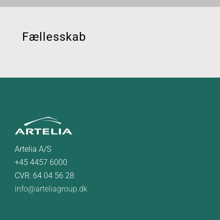
Fællesskab
Artelia A/S
+45 4457 6000
CVR: 64 04 56 28
info@arteliagroup.dk