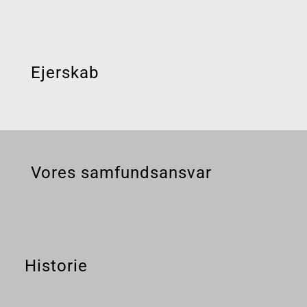
Ejerskab
Vores samfundsansvar
Historie