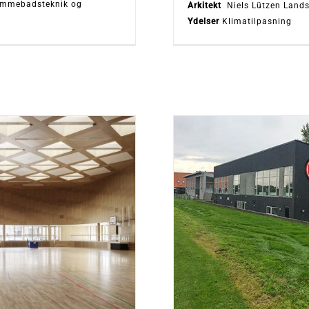
mmebadsteknik og
Arkitekt
Niels Lützen Lands
Ydelser
Klimatilpasning