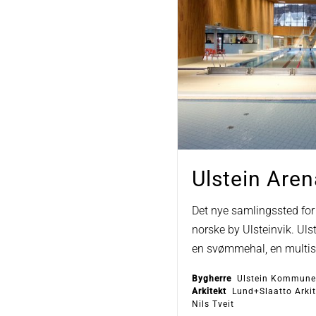
Ulstein Aren
Det nye samlingssted for 
norske by Ulsteinvik. Ul
en svømmehal, en multisa
Bygherre
Ulstein Kommune
Arkitekt
Lund+Slaatto Arkite
Nils Tveit