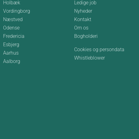
Holbæk
Ledige job
Vordingborg
Nyheder
Næstved
Kontakt
Odense
Om os
Fredericia
Bogholderi
Esbjerg
Cookies og persondata
Aarhus
Whistleblower
Aalborg