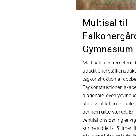
Multisal til
Falkonergår
Gymnasium
Multisalen er formet me
utraditionel stålkonstrukt
tagkonstruktion af dobbe
Tagkonstruktionen skaber
diagonale, ovenlysvindue
store ventilationskanaler
gennem gitterværket. En 
ventilationsløsning er vig
kunne sidde i 4-5 timer t