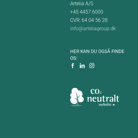
Artelia A/S
+45 4457 6000
CVR: 64 04 56 28
info@arteliagroup.dk
HER KAN DU OGSÅ FINDE
OS: