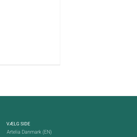
VÆLG SIDE
Artelia Danmark (EN)