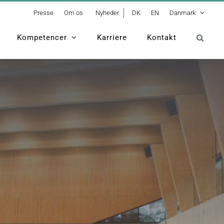
Presse
Om os
Nyheder
DK
EN
Danmark
Kompetencer
Karriere
Kontakt