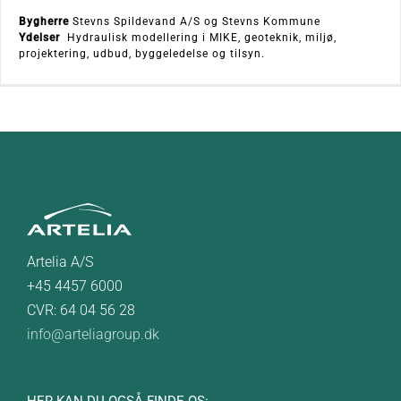
Bygherre
Stevns Spildevand A/S og Stevns Kommune
Ydelser
Hydraulisk modellering i MIKE, geoteknik, miljø,
projektering, udbud, byggeledelse og tilsyn.
Artelia A/S
+45 4457 6000
CVR: 64 04 56 28
info@arteliagroup.dk