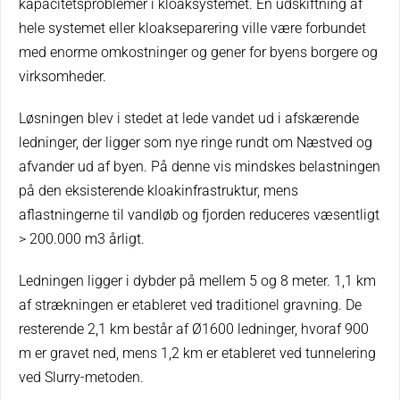
kapacitetsproblemer i kloaksystemet. En udskiftning af
hele systemet eller kloakseparering ville være forbundet
med enorme omkostninger og gener for byens borgere og
virksomheder.
Løsningen blev i stedet at lede vandet ud i afskærende
ledninger, der ligger som nye ringe rundt om Næstved og
afvander ud af byen. På denne vis mindskes belastningen
på den eksisterende kloakinfrastruktur, mens
aflastningerne til vandløb og fjorden reduceres væsentligt
> 200.000 m3 årligt.
Ledningen ligger i dybder på mellem 5 og 8 meter. 1,1 km
af strækningen er etableret ved traditionel gravning. De
resterende 2,1 km består af Ø1600 ledninger, hvoraf 900
m er gravet ned, mens 1,2 km er etableret ved tunnelering
ved Slurry-metoden.