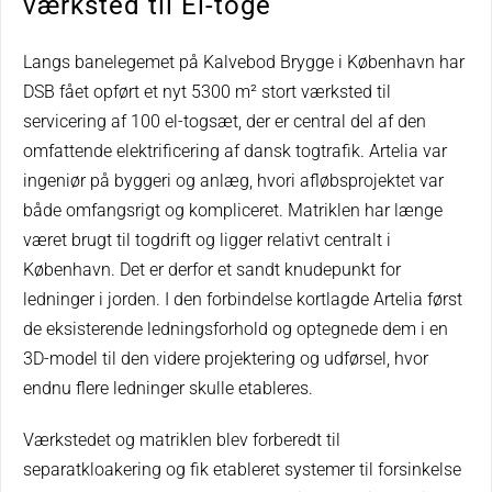
værksted til El-toge
Langs banelegemet på Kalvebod Brygge i København har
DSB fået opført et nyt 5300 m² stort værksted til
servicering af 100 el-togsæt, der er central del af den
omfattende elektrificering af dansk togtrafik. Artelia var
ingeniør på byggeri og anlæg, hvori afløbsprojektet var
både omfangsrigt og kompliceret. Matriklen har længe
været brugt til togdrift og ligger relativt centralt i
København. Det er derfor et sandt knudepunkt for
ledninger i jorden. I den forbindelse kortlagde Artelia først
de eksisterende ledningsforhold og optegnede dem i en
3D-model til den videre projektering og udførsel, hvor
endnu flere ledninger skulle etableres.
Værkstedet og matriklen blev forberedt til
separatkloakering og fik etableret systemer til forsinkelse