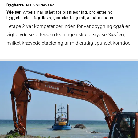
Bygherre
NK Spildevand
Ydelser
Artelia har stået for planlægning, projektering,
byggeledelse, fagtilsyn, geoteknik og miljø i alle etaper.
I etape 2 var kompetencer inden for vandbygning også en
vigtig ydelse, eftersom ledningen skulle krydse Susåen,
hvilket krævede etablering af midlertidig spunset korridor.