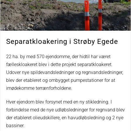
Separatkloakering i Strøby Egede
22 ha. by med 570 ejendomme, der hidtil har været
fælleskloakeret blev i dette projekt separatkloakeret.
Udover nye spildevandsledninger og regnvandsledninger,
blev der etableret og ombygget pumpestationer for at
imødekomme terrænforholdene.
Hver ejendom blev forsynet med en ny stikledning. I
forbindelse med de nye udløbsledninger for regnvand blev
der etableret olieudskillere, en havudløbsledning og 2 nye
bassiner.