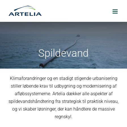
Skip
to
content
Spildevand
Klimaforandringer og en stadigt stigende urbanisering
stiller løbende krav til udbygning og modernisering af
afløbssystemerne. Artelia dækker alle aspekter af
spildevandshåndtering fra strategisk til praktisk niveau,
og vi skaber løsninger, der kan håndtere de massive
regnskyl.