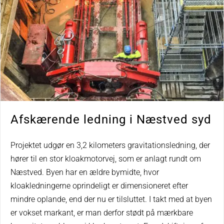
Afskærende ledning i Næstved syd
Projektet udgør en 3,2 kilometers gravitationsledning, der
hører til en stor kloakmotorvej, som er anlagt rundt om
Næstved. Byen har en ældre bymidte, hvor
kloakledningerne oprindeligt er dimensioneret efter
mindre oplande, end der nu er tilsluttet. I takt med at byen
er vokset markant, er man derfor stødt på mærkbare