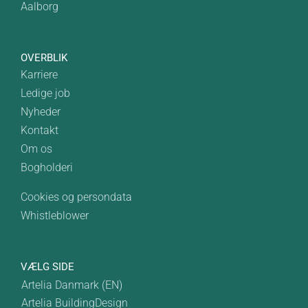
Aalborg
OVERBLIK
Karriere
Ledige job
Nyheder
Kontakt
Om os
Bogholderi
Cookies og persondata
Whistleblower
VÆLG SIDE
Artelia Danmark (EN)
Artelia BuildingDesign