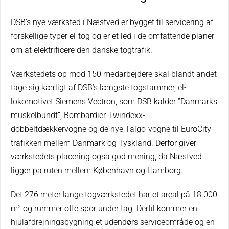
DSB’s nye værksted i Næstved er bygget til servicering af
forskellige typer el-tog og er et led i de omfattende planer
om at elektrificere den danske togtrafik.
Værkstedets op mod 150 medarbejdere skal blandt andet
tage sig kærligt af DSB’s længste togstammer, el-
lokomotivet Siemens Vectron, som DSB kalder ”Danmarks
muskelbundt”, Bombardier Twindexx-
dobbeltdækkervogne og de nye Talgo-vogne til EuroCity-
trafikken mellem Danmark og Tyskland. Derfor giver
værkstedets placering også god mening, da Næstved
ligger på ruten mellem København og Hamborg.
Det 276 meter lange togværkstedet har et areal på 18.000
m² og rummer otte spor under tag. Dertil kommer en
hjulafdrejningsbygning et udendørs serviceområde og en