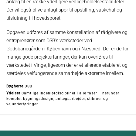
anlæg til en række yderligere vedligeholdelsesfaciliteter.
Der vil også blive anlagt spor til opstilling, vaskehal og
tilslutning til hovedsporet.
Opgaven udføres af samme konstellation af rådgivere og
entreprenører som DSB’s værksteder ved
Godsbanegården i København og i Næstved. Der er derfor
mange gode projekterfaringer, der kan overføres til
værkstedet i Vinge, ligesom der er et allerede etableret og
særdeles velfungerende samarbejde aktørerne imellem.
Bygherre
DSB
Ydelser
Samtlige ingeniørdiscipliner i alle faser – herunder
komplet bygningsdesign, anlægsarbejder, stibroer og
vejunderføringer.