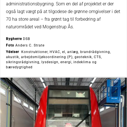
administrationsbygning. Som en del af projektet er der
også lagt vægt på at tilgodese de grønne omgivelser i det
70 ha store areal – fra grønt tag til forbedring af
naturområdet ved Mogenstrup Ås.
Bygherre
DSB
Foto
Anders C. Strate
Ydelser
Konstruktioner, HVAC, el, anlæg, brandrådgivning,
akustik, arbejdsmiljøkoordinering (P), geoteknik, CTS,
sikringsrådgivning, lysdesign, energi, indeklima og
bæredygtighed