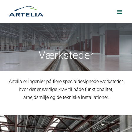
Skip
to
content
Værksteder
Artelia er ingeniør på flere specialdesignede værksteder,
hvor der er særlige krav til både funktionalitet,
arbejdsmiljø og de tekniske installationer.