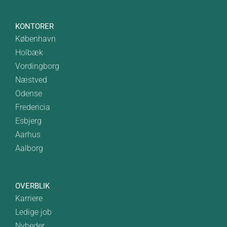
KONTORER
København
Holbæk
Vordingborg
Næstved
Odense
Fredericia
Esbjerg
Aarhus
Aalborg
OVERBLIK
Karriere
Ledige job
Nyheder