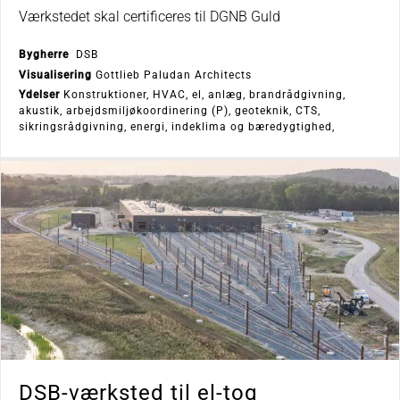
Værkstedet skal certificeres til DGNB Guld
Bygherre
DSB
Visualisering
Gottlieb Paludan Architects
Ydelser
Konstruktioner, HVAC, el, anlæg, brandrådgivning,
akustik, arbejdsmiljøkoordinering (P), geoteknik, CTS,
sikringsrådgivning, energi, indeklima og bæredygtighed,
DSB-værksted til el-tog