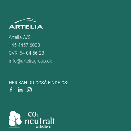
Artelia A/S
+45 4457 6000
CVR: 64 04 56 28
info@arteliagroup.dk
HER KAN DU OGSÅ FINDE OS: