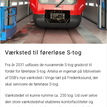
Værksted til førerløse S-tog
Fra år 2031 udfases de nuværende S-tog gradvist til
fordel for førerløse S-tog. Artelia er ingeniør på tilblivelsen
af DSB’s nye værksted i Vinge tæt på Frederikssund, der
skal servicere de førerløse S-tog.
Værkstedet vil kunne rumme ca. 250 tog. Ud over selve
den store værkstedshal etableres kontorfaciliteter og