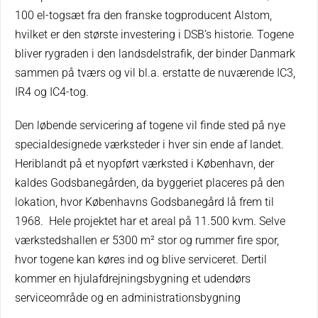
100 el-togsæt fra den franske togproducent Alstom,
hvilket er den største investering i DSB’s historie. Togene
bliver rygraden i den landsdelstrafik, der binder Danmark
sammen på tværs og vil bl.a. erstatte de nuværende IC3,
IR4 og IC4-tog.
Den løbende servicering af togene vil finde sted på nye
specialdesignede værksteder i hver sin ende af landet.
Heriblandt på et nyopført værksted i København, der
kaldes Godsbanegården, da byggeriet placeres på den
lokation, hvor Københavns Godsbanegård lå frem til
1968. Hele projektet har et areal på 11.500 kvm. Selve
værkstedshallen er 5300 m² stor og rummer fire spor,
hvor togene kan køres ind og blive serviceret. Dertil
kommer en hjulafdrejningsbygning et udendørs
serviceområde og en administrationsbygning