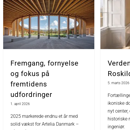
Fremgang, fornyelse
Verden
og fokus på
Roskil
fremtidens
5. marts 2026
udfordringer
Fortællin
ikoniske do
1. april 2026
nyt center, 
2025 markerede endnu et år med
historiske
solid vækst for Artelia Danmark –
ingeniør.