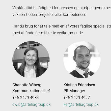
Vi står altid til rådighed for pressen og hjælper gerne m
virksomheden, projekter eller kompetencer.
Har du brug for at tale med en af vores faglige specialist
med at finde frem til rette vedkommende.
Charlotte Wiberg
Kristian Erlandsen
Kommunikationschef
PR Manager
+45 2429 4984
+45 2429 4927
cwib@arteliagroup.dk
ker@arteliagroup.dk