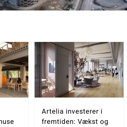
Artelia investerer i
fremtiden: Vækst og
 huse