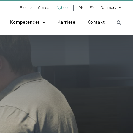
Presse
Om os
Nyheder
DK
EN
Danmark
Kompetencer
Karriere
Kontakt