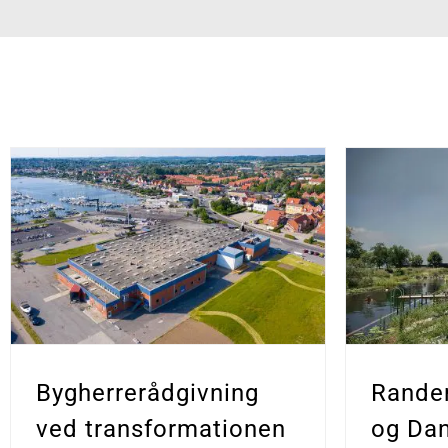
Bygherrerådgivning
Rander
ved transformationen
og Dan