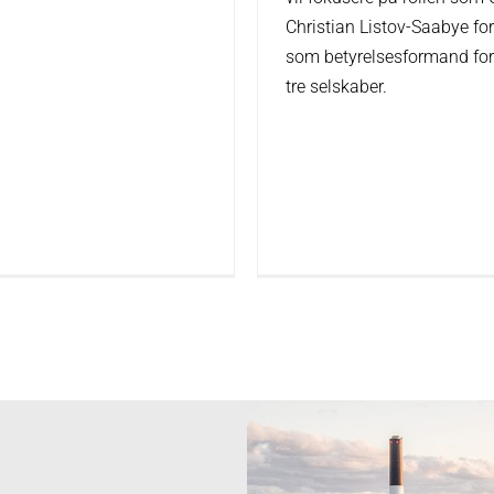
Christian Listov-Saabye fo
som betyrelsesformand fo
tre selskaber.