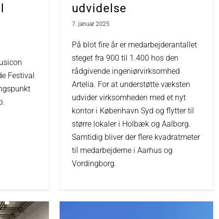
udvidelse
l
7. januar 2025
På blot fire år er medarbejderantallet
steget fra 900 til 1.400 hos den
Musicon
rådgivende ingeniørvirksomhed
de Festival
Artelia. For at understøtte væksten
ingspunkt
udvider virksomheden med et nyt
b.
kontor i København Syd og flytter til
større lokaler i Holbæk og Aalborg.
Samtidig bliver der flere kvadratmeter
til medarbejderne i Aarhus og
Vordingborg.