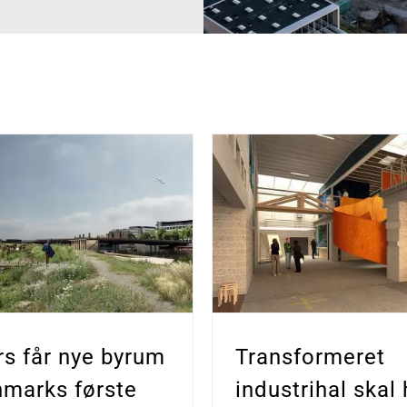
s får nye byrum
Transformeret
marks første
industrihal skal