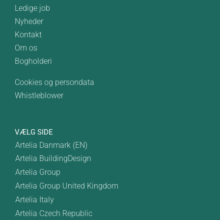
Ledige job
Nyheder
Kontakt
Om os
Bogholderi
Cookies og persondata
Whistleblower
VÆLG SIDE
Artelia Danmark (EN)
Artelia BuildingDesign
Artelia Group
Artelia Group United Kingdom
Artelia Italy
Artelia Czech Republic