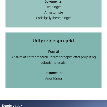
Dokumenter
Tegninger
Armaturliste
Endelige lysberegninger
Udførelsesprojekt
Formål
At sikre at entreprenøren udfører arbejdet efter projekt og
udbudsmaterialet
Dokumenter
Ajourføring
Kunde
VELUX