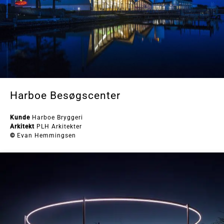
Harboe Besøgscenter
Kunde
Harboe Bryggeri
Arkitekt
PLH Arkitekter
©
Evan Hemmingsen