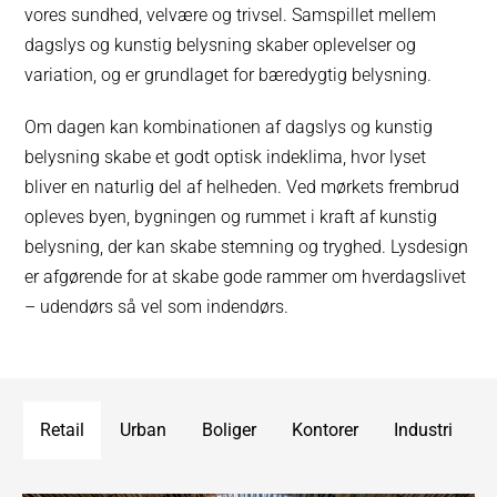
vores sundhed, velvære og trivsel. Samspillet mellem
dagslys og kunstig belysning skaber oplevelser og
variation, og er grundlaget for bæredygtig belysning.
Om dagen kan kombinationen af dagslys og kunstig
belysning skabe et godt optisk indeklima, hvor lyset
bliver en naturlig del af helheden. Ved mørkets frembrud
opleves byen, bygningen og rummet i kraft af kunstig
belysning, der kan skabe stemning og tryghed. Lysdesign
er afgørende for at skabe gode rammer om hverdagslivet
– udendørs så vel som indendørs.
Retail
Urban
Boliger
Kontorer
Industri
I