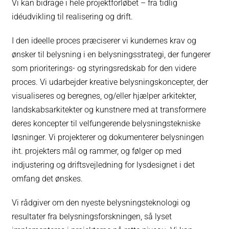
Vi kan bidrage i hele projektforløbet – fra tidlig
idéudvikling til realisering og drift.
I den ideelle proces præciserer vi kundernes krav og
ønsker til belysning i en belysningsstrategi, der fungerer
som prioriterings- og styringsredskab for den videre
proces. Vi udarbejder kreative belysningskoncepter, der
visualiseres og beregnes, og/eller hjælper arkitekter,
landskabsarkitekter og kunstnere med at transformere
deres koncepter til velfungerende belysningstekniske
løsninger. Vi projekterer og dokumenterer belysningen
iht. projekters mål og rammer, og følger op med
indjustering og driftsvejledning for lysdesignet i det
omfang det ønskes.
Vi rådgiver om den nyeste belysningsteknologi og
resultater fra belysningsforskningen, så lyset