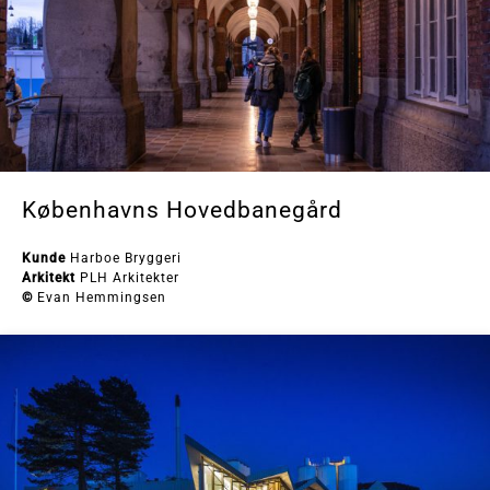
Københavns Hovedbanegård
Kunde
Harboe Bryggeri
Arkitekt
PLH Arkitekter
©
Evan Hemmingsen