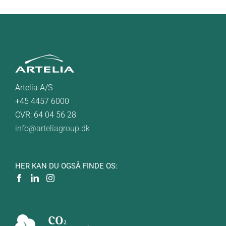
Artelia A/S
+45 4457 6000
CVR: 64 04 56 28
info@arteliagroup.dk
HER KAN DU OGSÅ FINDE OS: