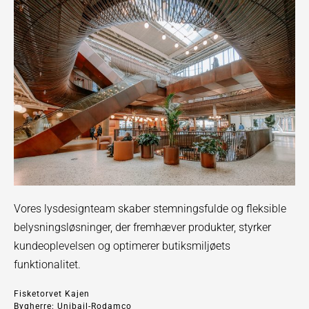
Vores lysdesignteam skaber stemningsfulde og fleksible
belysningsløsninger, der fremhæver produkter, styrker
kundeoplevelsen og optimerer butiksmiljøets
funktionalitet.
Fisketorvet
Kajen
Bygherre:
Unibail-Rodamco