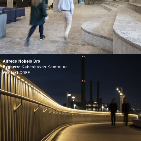
Alfreds Nobels Bro
Bygherre
Københavns Kommune
Arkitekt
COBE