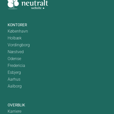
KONTORER
København
Holbæk
Vordingborg
Næstved
Odense
Fredericia
Esbjerg
Aarhus
Aalborg
OVERBLIK
Karriere