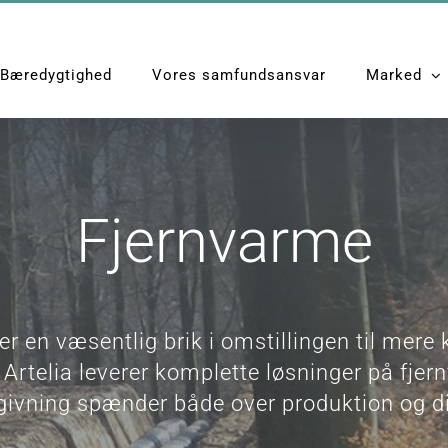
Bæredygtighed
Vores samfundsansvar
Marked
Fjernvarme
r en væsentlig brik i omstillingen til mere
 Artelia leverer komplette løsninger på fj
givning spænder både over produktion og di