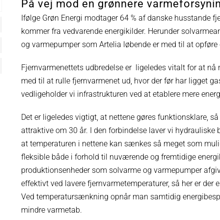
På vej mod en grønnere varmeforsyni
Ifølge Grøn Energi modtager 64 % af danske husstande fj
kommer fra vedvarende energikilder. Herunder solvarme
og varmepumper som Artelia løbende er med til at opføre o
Fjernvarmenettets udbredelse er ligeledes vitalt for at nå
med til at rulle fjernvarmenet ud, hvor der før har ligget ga
vedligeholder vi infrastrukturen ved at etablere mere energ
Det er ligeledes vigtigt, at nettene gøres funktionsklare, s
attraktive om 30 år. I den forbindelse laver vi hydrauliske b
at temperaturen i nettene kan sænkes så meget som muli
fleksible både i forhold til nuværende og fremtidige energ
produktionsenheder som solvarme og varmepumper afgiv
effektivt ved lavere fjernvarmetemperaturer, så her er der e
Ved temperatursænkning opnår man samtidig energibespare
mindre varmetab.