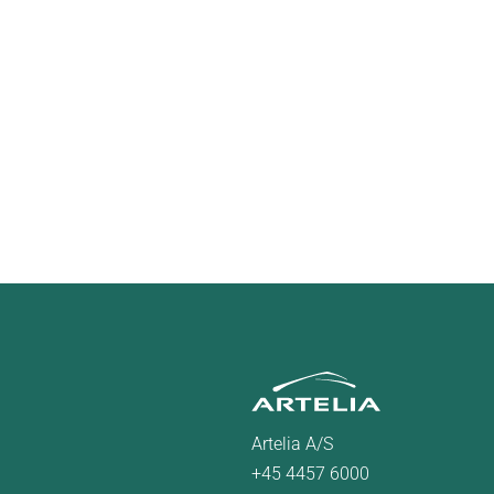
Artelia A/S
+45 4457 6000