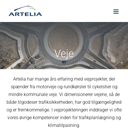
Skip
to
content
Veje
Artelia har mange års erfaring med vejprojekter, der
spænder fra motorveje og rundkørsler til cykelstier og
mindre kommunale veje. Vi dimensionerer vejene, så de
både tilgodeser trafiksikkerheden, har god tilgængelighed
og er fremkommelige. I vejprojekteringen inddrager vi ofte
vores øvrige kompetencer inden for trafikplanlægning og
klimatilpasning.