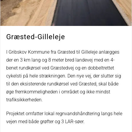
Græsted-Gilleleje
I Gribskov Kommune fra Græsted til Gilleleje anlægges
der en 3 km lang og 8 meter bred landevej med en 4-
benet rundkørsel ved Græstedvej og en dobbeltrettet
cykelsti på hele strækningen. Den nye vej, der slutter sig
til den eksisterende rundkørsel ved Græsted, skal både
øge fremkommeligheden i området og ikke mindst
trafiksikkerheden.
Projektet omfatter lokal regnvandshåndtering langs hele
vejen med både grøfter og 3 LAR-søer.