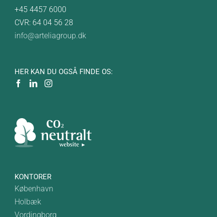
+45 4457 6000
CVR: 64 04 56 28
info@arteliagroup.dk
HER KAN DU OGSÅ FINDE OS:
KONTORER
København
Holbæk
Vordingborg