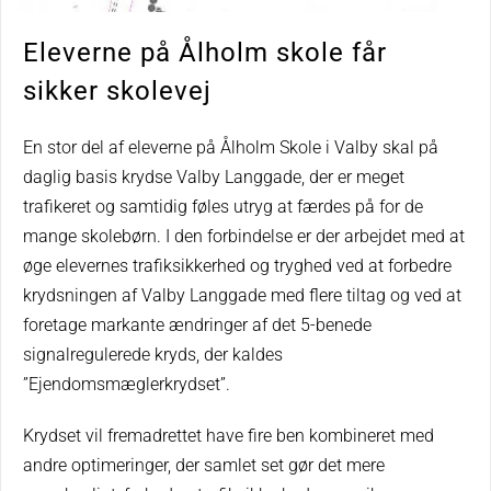
Eleverne på Ålholm skole får
sikker skolevej
En stor del af eleverne på Ålholm Skole i Valby skal på
daglig basis krydse Valby Langgade, der er meget
trafikeret og samtidig føles utryg at færdes på for de
mange skolebørn. I den forbindelse er der arbejdet med at
øge elevernes trafiksikkerhed og tryghed ved at forbedre
krydsningen af Valby Langgade med flere tiltag og ved at
foretage markante ændringer af det 5-benede
signalregulerede kryds, der kaldes
”Ejendomsmæglerkrydset”.
Krydset vil fremadrettet have fire ben kombineret med
andre optimeringer, der samlet set gør det mere