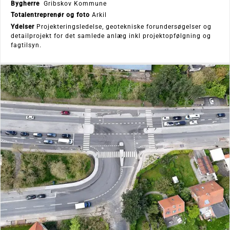
Bygherre
Gribskov Kommune
Totalentreprenør og foto
Arkil
Ydelser
Projekteringsledelse, geotekniske forundersøgelser og
detailprojekt for det samlede anlæg inkl projektopfølgning og
fagtilsyn.