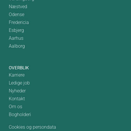
Næstved
Odense
Fredericia
Esbjerg
Aarhus
Aalborg
OVERBLIK
Karriere
Ledige job
Nyheder
Kontakt
Om os
Bogholderi
Cookies og persondata