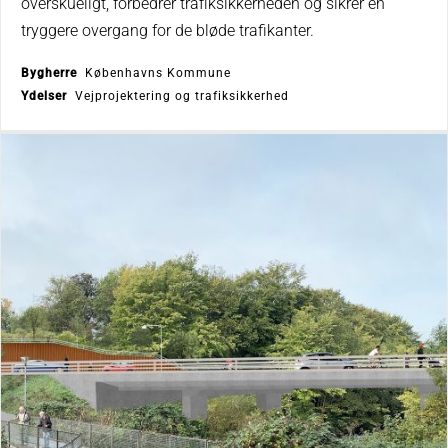
overskueligt, forbedrer trafiksikkerheden og sikrer en
tryggere overgang for de bløde trafikanter.
Bygherre
Københavns Kommune
Ydelser
Vejprojektering og trafiksikkerhed