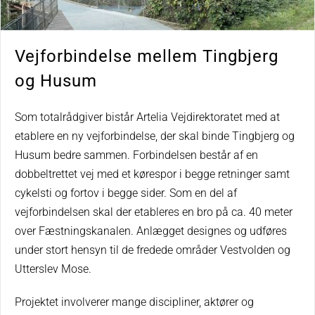
Vejforbindelse mellem Tingbjerg
og Husum
Som totalrådgiver bistår Artelia Vejdirektoratet med at
etablere en ny vejforbindelse, der skal binde Tingbjerg og
Husum bedre sammen. Forbindelsen består af en
dobbeltrettet vej med et kørespor i begge retninger samt
cykelsti og fortov i begge sider. Som en del af
vejforbindelsen skal der etableres en bro på ca. 40 meter
over Fæstningskanalen. Anlægget designes og udføres
under stort hensyn til de fredede områder Vestvolden og
Utterslev Mose.
Projektet involverer mange discipliner, aktører og