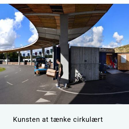
Kunsten at tænke cirkulært