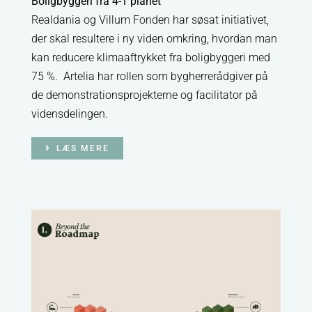
Boligbyggeri fra 4-1 planet
Realdania og Villum Fonden har søsat initiativet,
der skal resultere i ny viden omkring, hvordan man
kan reducere klimaaftrykket fra boligbyggeri med
75 %. Artelia har rollen som bygherrerådgiver på
de demonstrationsprojekterne og facilitator på
vidensdelingen.
LÆS MERE