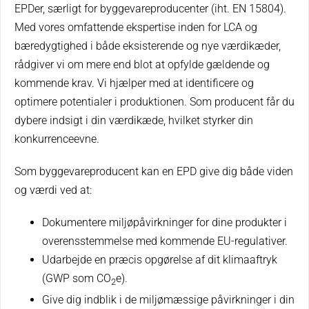
EPDer, særligt for byggevareproducenter (iht. EN 15804).
Med vores omfattende ekspertise inden for LCA og
bæredygtighed i både eksisterende og nye værdikæder,
rådgiver vi om mere end blot at opfylde gældende og
kommende krav. Vi hjælper med at identificere og
optimere potentialer i produktionen. Som producent får du
dybere indsigt i din værdikæde, hvilket styrker din
konkurrenceevne.
Som byggevareproducent kan en EPD give dig både viden
og værdi ved at:
Dokumentere miljøpåvirkninger for dine produkter i
overensstemmelse med kommende EU-regulativer.
Udarbejde en præcis opgørelse af dit klimaaftryk
(GWP som CO
e).
2
Give dig indblik i de miljømæssige påvirkninger i din