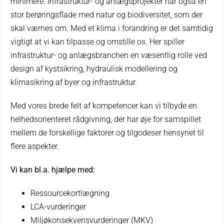
minimere. Infrastruktur- og anlægsprojekter har også en
stor berøringsflade med natur og biodiversitet, som der
skal værnes om. Med et klima i forandring er det samtidig
vigtigt at vi kan tilpasse og omstille os. Her spiller
infrastruktur- og anlægsbranchen en væsentlig rolle ved
design af kystsikring, hydraulisk modellering og
klimasikring af byer og infrastruktur.
Med vores brede felt af kompetencer kan vi tilbyde en
helhedsorienteret rådgivning, der har øje for samspillet
mellem de forskellige faktorer og tilgodeser hensynet til
flere aspekter.
Vi kan bl.a. hjælpe med:
Ressourcekortlægning
LCA-vurderinger
Miljøkonsekvensvurderinger (MKV)