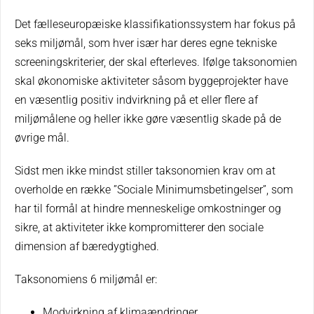
Det fælleseuropæiske klassifikationssystem har fokus på
seks miljømål, som hver især har deres egne tekniske
screeningskriterier, der skal efterleves. Ifølge taksonomien
skal økonomiske aktiviteter såsom byggeprojekter have
en væsentlig positiv indvirkning på et eller flere af
miljømålene og heller ikke gøre væsentlig skade på de
øvrige mål.
Sidst men ikke mindst stiller taksonomien krav om at
overholde en række ”Sociale Minimumsbetingelser”, som
har til formål at hindre menneskelige omkostninger og
sikre, at aktiviteter ikke kompromitterer den sociale
dimension af bæredygtighed.
Taksonomiens 6 miljømål er:
Modvirkning af klimaændringer