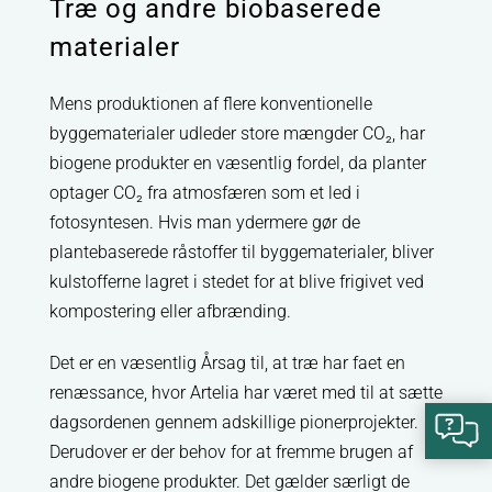
Træ og andre biobaserede
materialer
Mens produktionen af flere konventionelle
byggematerialer udleder store mængder CO₂, har
biogene produkter en væsentlig fordel, da planter
optager CO₂ fra atmosfæren som et led i
fotosyntesen. Hvis man ydermere gør de
plantebaserede råstoffer til byggematerialer, bliver
kulstofferne lagret i stedet for at blive frigivet ved
kompostering eller afbrænding.
Det er en væsentlig Årsag til, at træ har faet en
renæssance, hvor Artelia har været med til at sætte
dagsordenen gennem adskillige pionerprojekter.
Derudover er der behov for at fremme brugen af
andre biogene produkter. Det gælder særligt de