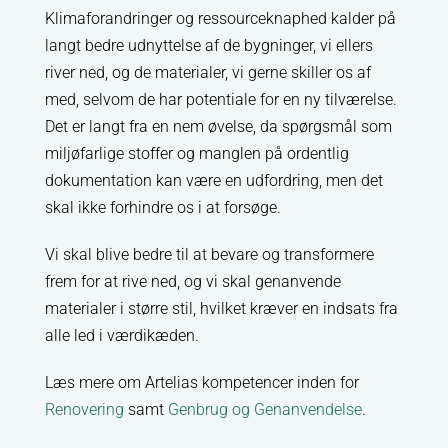
Klimaforandringer og ressourceknaphed kalder på
langt bedre udnyttelse af de bygninger, vi ellers
river ned, og de materialer, vi gerne skiller os af
med, selvom de har potentiale for en ny tilværelse.
Det er langt fra en nem øvelse, da spørgsmål som
miljøfarlige stoffer og manglen på ordentlig
dokumentation kan være en udfordring, men det
skal ikke forhindre os i at forsøge.
Vi skal blive bedre til at bevare og transformere
frem for at rive ned, og vi skal genanvende
materialer i større stil, hvilket kræver en indsats fra
alle led i værdikæden.
Læs mere om Artelias kompetencer inden for
Renovering
samt
Genbrug og Genanvendelse
.