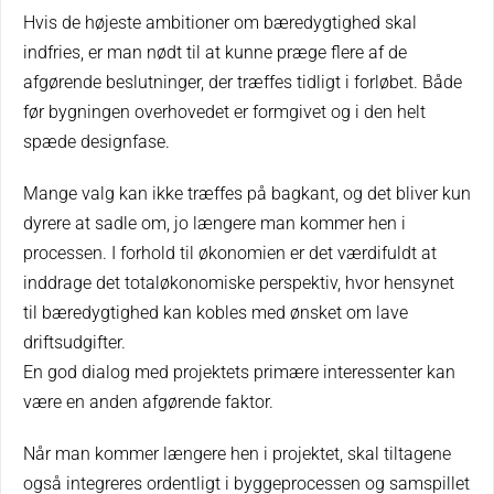
Hvis de højeste ambitioner om bæredygtighed skal
indfries, er man nødt til at kunne præge flere af de
afgørende beslutninger, der træffes tidligt i forløbet. Både
før bygningen overhovedet er formgivet og i den helt
spæde designfase.
Mange valg kan ikke træffes på bagkant, og det bliver kun
dyrere at sadle om, jo længere man kommer hen i
processen. I forhold til økonomien er det værdifuldt at
inddrage det totaløkonomiske perspektiv, hvor hensynet
til bæredygtighed kan kobles med ønsket om lave
driftsudgifter.
En god dialog med projektets primære interessenter kan
være en anden afgørende faktor.
Når man kommer længere hen i projektet, skal tiltagene
også integreres ordentligt i byggeprocessen og samspillet