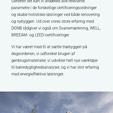
Generelt set kan vi afdække alle relevante
parametre i de forskellige certificeringsordninger
og skabe holistiske løsninger ved både renovering
og nybyggeri. Ud over vores store erfaring med
DGNB rådgiver vi også om Svanemærkning, WELL,
BREEAM- og LEED-certificeringer.
Vi har været med til at sætte træbyggeri på
dagsordenen, vi udforsker brugen af
genbrugsmaterialer, vi udvikler helt nye værktøjer
til bæredygtighedsanalyser, og vi har stor erfaring
med energieffektive løsninger.