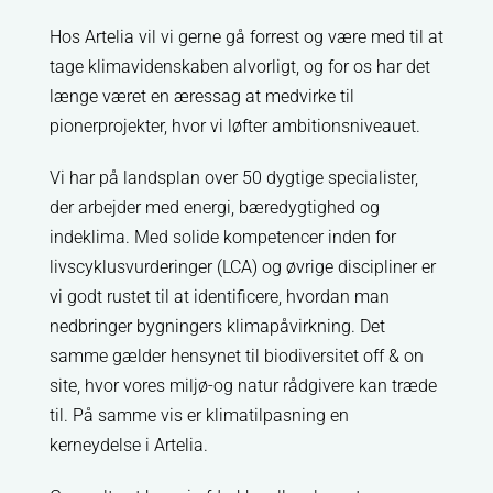
Hos Artelia vil vi gerne gå forrest og være med til at
tage klimavidenskaben alvorligt, og for os har det
længe været en æressag at medvirke til
pionerprojekter, hvor vi løfter ambitionsniveauet.
Vi har på landsplan over 50 dygtige specialister,
der arbejder med energi, bæredygtighed og
indeklima. Med solide kompetencer inden for
livscyklusvurderinger (LCA) og øvrige discipliner er
vi godt rustet til at identificere, hvordan man
nedbringer bygningers klimapåvirkning. Det
samme gælder hensynet til biodiversitet off & on
site, hvor vores miljø-og natur rådgivere kan træde
til. På samme vis er klimatilpasning en
kerneydelse i Artelia.