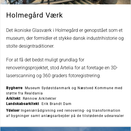
Holmegård Værk
Det ikoniske Glasværk i Holmegård er genopstået som et
museum, der formidler et stykke dansk industrihistorie og
stolte designtraditioner.
For at få det bedst muligt grundlag for
renoveringsprojektet, stod Artelia for at foretage en 3D-
laserscanning og 360 graders fotoregistrering.
Bygherre
Museum Sydøstdanmark og Næstved Kommune med
støtte fra Realdania
Arkitekt
Rønnow Arkitekter
Landskabsarkitekt
Erik Brandt Dam
Ydelser
Ingeniørrådgivning ved renovering- og transformation
af bygninger samt anlægsarbejder på de tilstødende udearealer