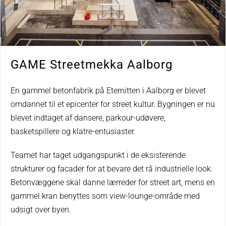
GAME Streetmekka Aalborg
En gammel betonfabrik på Eternitten i Aalborg er blevet
omdannet til et epicenter for street kultur. Bygningen er nu
blevet indtaget af dansere, parkour-udøvere,
basketspillere og klatre-entusiaster.
Teamet har taget udgangspunkt i de eksisterende
strukturer og facader for at bevare det rå industrielle look.
Betonvæggene skal danne lærreder for street art, mens en
gammel kran benyttes som view-lounge-område med
udsigt over byen.