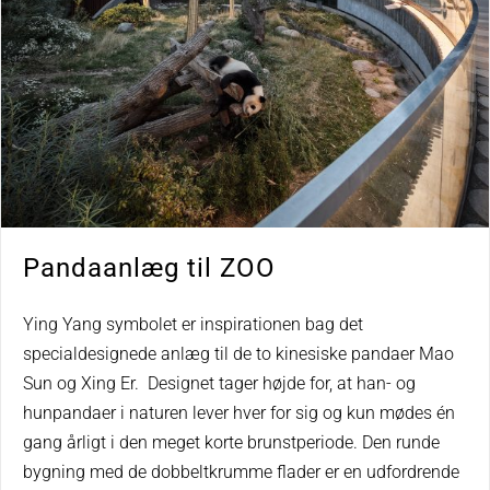
Pandaanlæg til ZOO
Ying Yang symbolet er inspirationen bag det
specialdesignede anlæg til de to kinesiske pandaer Mao
Sun og Xing Er. Designet tager højde for, at han- og
hunpandaer i naturen lever hver for sig og kun mødes én
gang årligt i den meget korte brunstperiode. Den runde
bygning med de dobbeltkrumme flader er en udfordrende