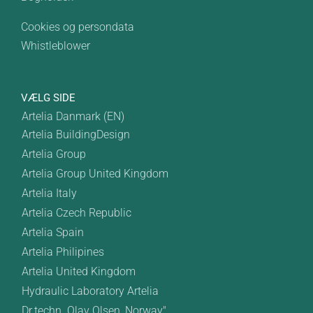
Cookies og persondata
Whistleblower
VÆLG SIDE
Artelia Danmark (EN)
Artelia BuildingDesign
Artelia Group
Artelia Group United Kingdom
Artelia Italy
Artelia Czech Republic
Artelia Spain
Artelia Philipines
Artelia United Kingdom
Hydraulic Laboratory Artelia
Dr.techn. Olav Olsen, Norway"