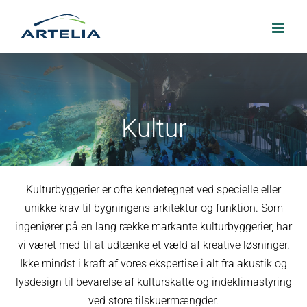
Skip
to
content
Kultur
Kulturbyggerier er ofte kendetegnet ved specielle eller
unikke krav til bygningens arkitektur og funktion. Som
ingeniører på en lang række markante kulturbyggerier, har
vi været med til at udtænke et væld af kreative løsninger.
Ikke mindst i kraft af vores ekspertise i alt fra akustik og
lysdesign til bevarelse af kulturskatte og indeklimastyring
ved store tilskuermængder.