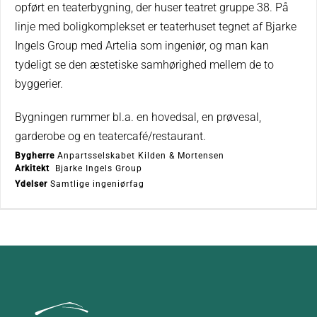
opført en teaterbygning, der huser teatret gruppe 38. På
linje med boligkomplekset er teaterhuset tegnet af Bjarke
Ingels Group med Artelia som ingeniør, og man kan
tydeligt se den æstetiske samhørighed mellem de to
byggerier.
Bygningen rummer bl.a. en hovedsal, en prøvesal,
garderobe og en teatercafé/restaurant.
Bygherre
Anpartsselskabet Kilden & Mortensen
Arkitekt
Bjarke Ingels Group
Ydelser
Samtlige ingeniørfag