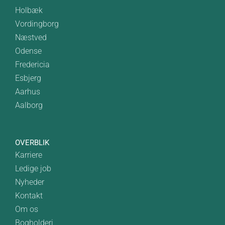
Holbæk
Vordingborg
Næstved
Odense
Fredericia
Esbjerg
Aarhus
Aalborg
OVERBLIK
Karriere
Ledige job
Nyheder
Kontakt
Om os
Bogholderi