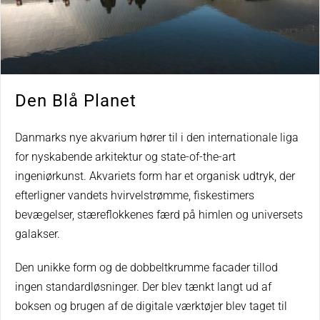
Den Blå Planet
Danmarks nye akvarium hører til i den internationale liga
for nyskabende arkitektur og state-of-the-art
ingeniørkunst. Akvariets form har et organisk udtryk, der
efterligner vandets hvirvelstrømme, fiskestimers
bevægelser, stæreflokkenes færd på himlen og universets
galakser.
Den unikke form og de dobbeltkrumme facader tillod
ingen standardløsninger. Der blev tænkt langt ud af
boksen og brugen af de digitale værktøjer blev taget til