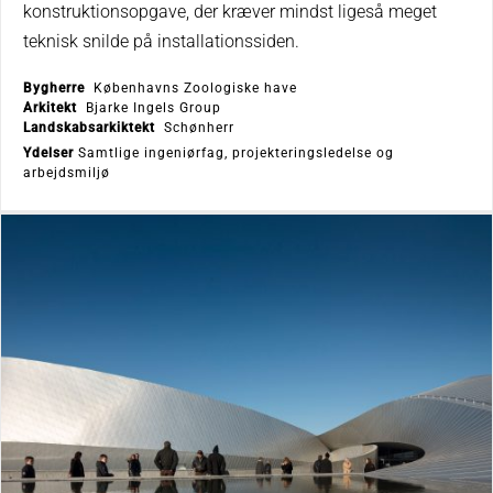
konstruktionsopgave, der kræver mindst ligeså meget
teknisk snilde på installationssiden.
Bygherre
Københavns Zoologiske have
Arkitekt
Bjarke Ingels Group
Landskabsarkiktekt
Schønherr
Ydelser
Samtlige ingeniørfag, projekteringsledelse og
arbejdsmiljø