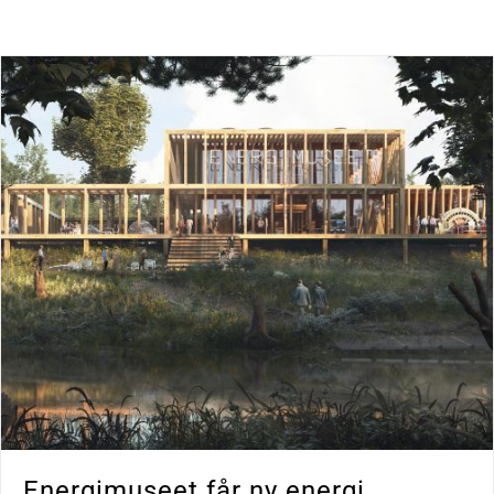
Energimuseet får ny energi