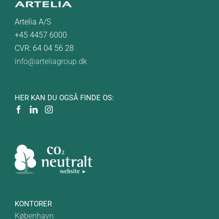
Artelia A/S
+45 4457 6000
CVR: 64 04 56 28
info@arteliagroup.dk
HER KAN DU OGSÅ FINDE OS:
KONTORER
København