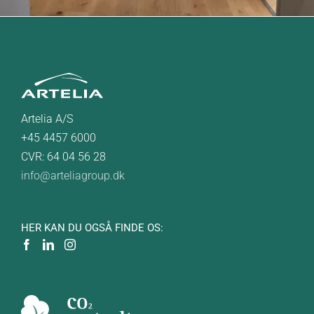
Artelia A/S
+45 4457 6000
CVR: 64 04 56 28
info@arteliagroup.dk
HER KAN DU OGSÅ FINDE OS: