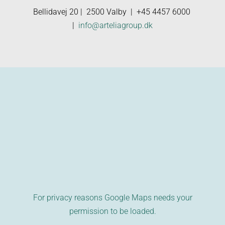
Bellidavej 20 | 2500 Valby |
+45 4457 6000
|
info@arteliagroup.dk
For privacy reasons Google Maps needs your
permission to be loaded.