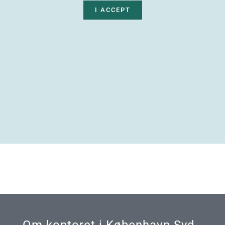
I ACCEPT
Om kontoret i København Syd