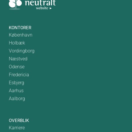
KONTORER
København
Holbæk
Vordingborg
Næstved
Odense
Fredericia
Esbjerg
Aarhus
Aalborg
OVERBLIK
Karriere