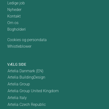
Ledige job
Nyheder
Kontakt
Om os
Bogholderi
Cookies og persondata
Whistleblower
VÆLG SIDE
Artelia Danmark (EN)
Artelia BuildingDesign
Artelia Group
Artelia Group United Kingdom
Artelia Italy
Artelia Czech Republic