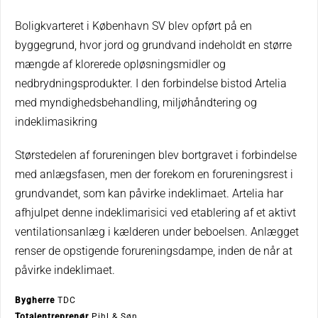
Boligkvarteret i København SV blev opført på en
byggegrund, hvor jord og grundvand indeholdt en større
mængde af klorerede opløsningsmidler og
nedbrydningsprodukter. I den forbindelse bistod Artelia
med myndighedsbehandling, miljøhåndtering og
indeklimasikring
Størstedelen af forureningen blev bortgravet i forbindelse
med anlægsfasen, men der forekom en forureningsrest i
grundvandet, som kan påvirke indeklimaet. Artelia har
afhjulpet denne indeklimarisici ved etablering af et aktivt
ventilationsanlæg i kælderen under beboelsen. Anlægget
renser de opstigende forureningsdampe, inden de når at
påvirke indeklimaet.
Bygherre
TDC
Totalentreprenør
Pihl & Søn