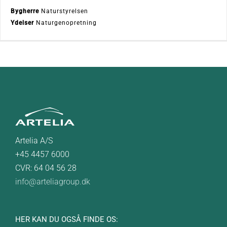
Bygherre
Naturstyrelsen
Ydelser
Naturgenopretning
Artelia A/S
+45 4457 6000
CVR: 64 04 56 28
info@arteliagroup.dk
HER KAN DU OGSÅ FINDE OS: