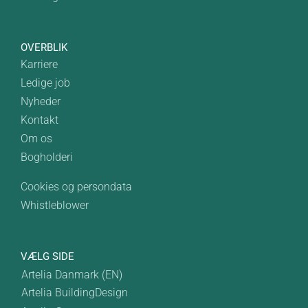
OVERBLIK
Karriere
Ledige job
Nyheder
Kontakt
Om os
Bogholderi
Cookies og persondata
Whistleblower
VÆLG SIDE
Artelia Danmark (EN)
Artelia BuildingDesign