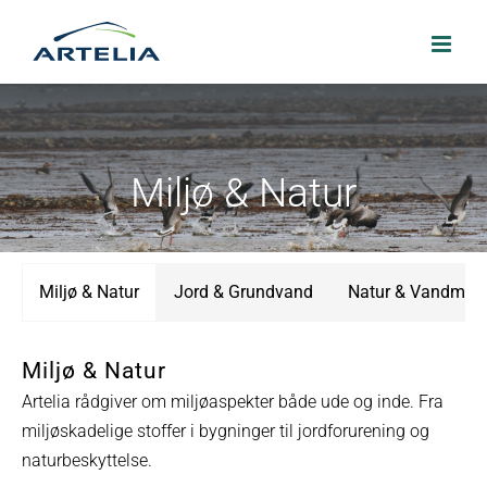
Skip
to
content
Miljø & Natur
Miljø & Natur
Jord & Grundvand
Natur & Vandmilj
Miljø & Natur
Artelia rådgiver om miljøaspekter både ude og inde. Fra
miljøskadelige stoffer i bygninger til jordforurening og
naturbeskyttelse.