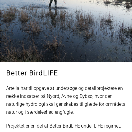
Better BirdLIFE
Artelia har til opgave at undersøge og detailprojektere en
række indsatser på Nyord, Avnø og Dybsø, hvor den
naturlige hydrologi skal genskabes til glæde for områdets
natur og i særdeleshed engfugle.
Projektet er en del af Better BirdLIFE under LIFE-regimet.