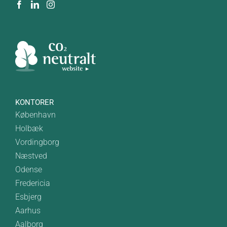
KONTORER
København
Holbæk
Vordingborg
Næstved
Odense
Fredericia
Esbjerg
Aarhus
Aalborg