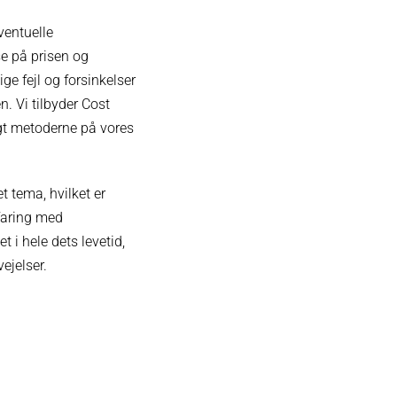
ventuelle
se på prisen og
e fejl og forsinkelser
n. Vi tilbyder Cost
gt metoderne på vores
t tema, hvilket er
rfaring med
 i hele dets levetid,
ejelser.