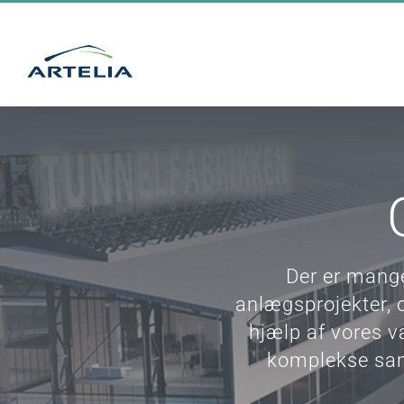
Skip
to
content
Der er mange
anlægsprojekter, 
hjælp af vores v
komplekse sam