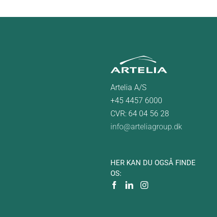
Artelia A/S
+45 4457 6000
CVR: 64 04 56 28
info@arteliagroup.dk
HER KAN DU OGSÅ FINDE
OS: