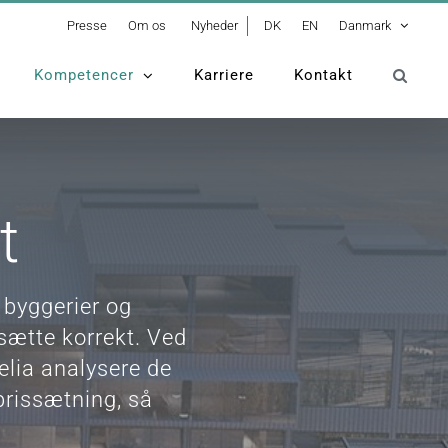
Presse
Om os
Nyheder
DK
EN
Danmark
Kompetencer
Karriere
Kontakt
t
 byggerier og
sætte korrekt. Ved
elia analysere de
rissætning, så