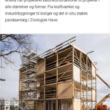
Artelia har projekteret betonkonstruktioner til projekter i
alle størrelser og former. Fra kraftværker og
industribygninger til boliger og det in situ støbte
pandaanlæg i Zoologisk Have.