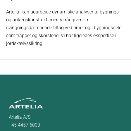
Artelia kan udarbejde dynamiske analyser af bygnings-
og anlægskonstruktioner. Vi rådgiver om
svingningsdæmpende tiltag ved broer og i bygningsdele
som trapper og skorstene. Vi har ligeledes ekspertise i
jordskælvssikring.
Artelia A/S
+45 4457 6000