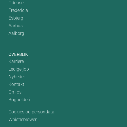
Odense
Fredericia
Esbjerg
Aarhus
Aalborg
OVERBLIK
Karriere
Ledige job
Nyheder
Kontakt
Om os
Bogholderi
Cookies og persondata
Whistleblower