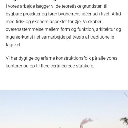
I vores arbejde lægger vi de teoretiske grundsten til
bygbare projekter og fører bygherrens idéer ud i livet. Altid
med tids- og økonomiaspektet for øje. Vi skaber
overensstemmelse mellem form og funktion, arki­tektur og
ingeniørkunst i et samarbejde på tværs af traditio­nelle
fagskel.
Vi har dygtige og erfarne konstruktionsfolk på alle vores
kontorer og op til flere certificerede statikere.