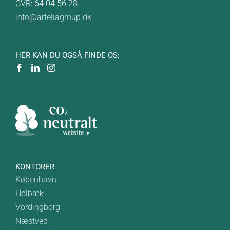
CVR: 64 04 56 28
info@arteliagroup.dk
HER KAN DU OGSÅ FINDE OS:
KONTORER
København
Holbæk
Vordingborg
Næstved