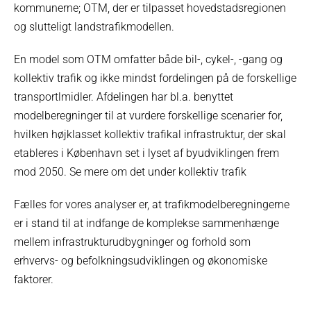
kommunerne; OTM, der er tilpasset hovedstadsregionen
og slutteligt landstrafikmodellen.
En model som OTM omfatter både bil-, cykel-, -gang og
kollektiv trafik og ikke mindst fordelingen på de forskellige
transportlmidler. Afdelingen har bl.a. benyttet
modelberegninger til at vurdere forskellige scenarier for,
hvilken højklasset kollektiv trafikal infrastruktur, der skal
etableres i København set i lyset af byudviklingen frem
mod 2050. Se mere om det under kollektiv trafik
Fælles for vores analyser er, at trafikmodelberegningerne
er i stand til at indfange de komplekse sammenhænge
mellem infrastrukturudbygninger og forhold som
erhvervs- og befolkningsudviklingen og økonomiske
faktorer.