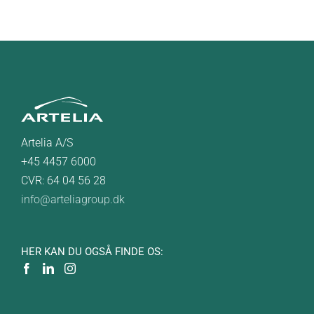
Artelia A/S
+45 4457 6000
CVR: 64 04 56 28
info@arteliagroup.dk
HER KAN DU OGSÅ FINDE OS: