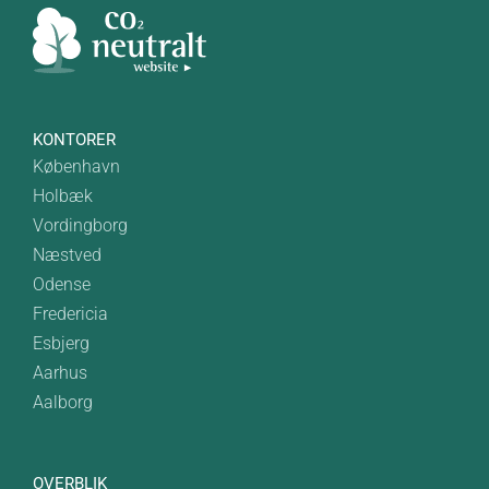
KONTORER
København
Holbæk
Vordingborg
Næstved
Odense
Fredericia
Esbjerg
Aarhus
Aalborg
OVERBLIK