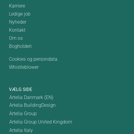
Karriere
Ledige job
Nyheder
Kontakt
Om os
Bogholderi
Cookies og persondata
Whistleblower
VÆLG SIDE
Artelia Danmark (EN)
Artelia BuildingDesign
Artelia Group
Artelia Group United Kingdom
Artelia Italy