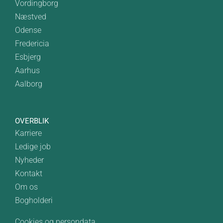
Vordingborg
Næstved
Odense
Fredericia
Esbjerg
Aarhus
Aalborg
OVERBLIK
Karriere
Ledige job
Nyheder
Kontakt
Om os
Bogholderi
Cookies og persondata