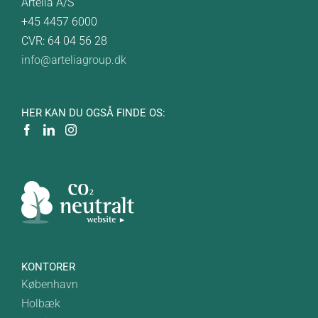
Artelia A/S
+45 4457 6000
CVR: 64 04 56 28
info@arteliagroup.dk
HER KAN DU OGSÅ FINDE OS:
KONTORER
København
Holbæk