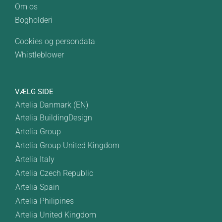
Om os
Bogholderi
Cookies og persondata
Whistleblower
VÆLG SIDE
Artelia Danmark (EN)
Artelia BuildingDesign
Artelia Group
Artelia Group United Kingdom
Artelia Italy
Artelia Czech Republic
Artelia Spain
Artelia Philipines
Artelia United Kingdom