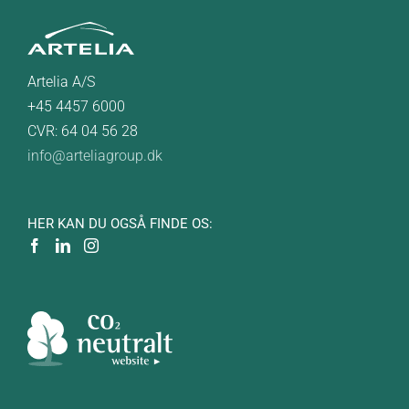
Artelia A/S
+45 4457 6000
CVR: 64 04 56 28
info@arteliagroup.dk
HER KAN DU OGSÅ FINDE OS: