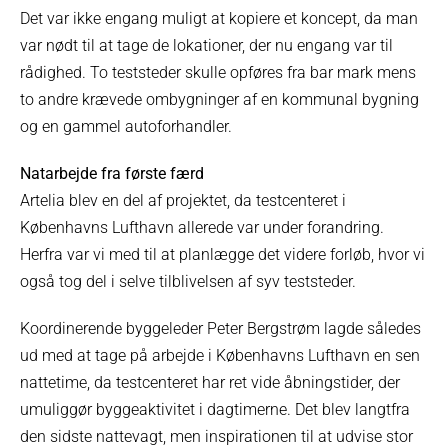
Det var ikke engang muligt at kopiere et koncept, da man
var nødt til at tage de lokationer, der nu engang var til
rådighed. To teststeder skulle opføres fra bar mark mens
to andre krævede ombygninger af en kommunal bygning
og en gammel autoforhandler.
Natarbejde fra første færd
Artelia blev en del af projektet, da testcenteret i
Københavns Lufthavn allerede var under forandring.
Herfra var vi med til at planlægge det videre forløb, hvor vi
også tog del i selve tilblivelsen af syv teststeder.
Koordinerende byggeleder Peter Bergstrøm lagde således
ud med at tage på arbejde i Københavns Lufthavn en sen
nattetime, da testcenteret har ret vide åbningstider, der
umuliggør byggeaktivitet i dagtimerne. Det blev langtfra
den sidste nattevagt, men inspirationen til at udvise stor