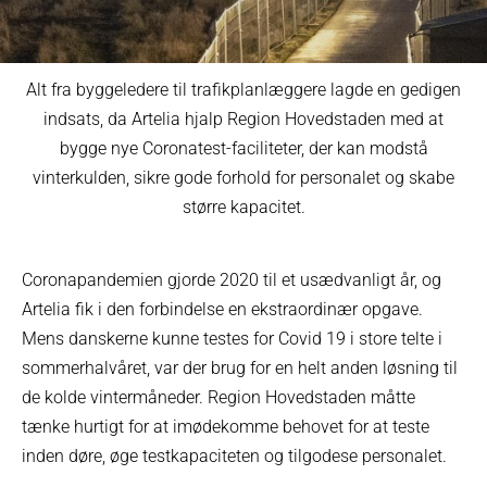
Alt fra byggeledere til trafikplanlæggere lagde en gedigen
indsats, da Artelia hjalp Region Hovedstaden med at
bygge nye Coronatest-faciliteter, der kan modstå
vinterkulden, sikre gode forhold for personalet og skabe
større kapacitet.
Coronapandemien gjorde 2020 til et usædvanligt år, og
Artelia fik i den forbindelse en ekstraordinær opgave.
Mens danskerne kunne testes for Covid 19 i store telte i
sommerhalvåret, var der brug for en helt anden løsning til
de kolde vintermåneder. Region Hovedstaden måtte
tænke hurtigt for at imødekomme behovet for at teste
inden døre, øge testkapaciteten og tilgodese personalet.