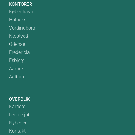
KONTORER
København
Holbæk
Vordingborg
Næstved
Odense
Fredericia
Esbjerg
Aarhus
Aalborg
OVERBLIK
Karriere
Ledige job
Nyheder
Kontakt