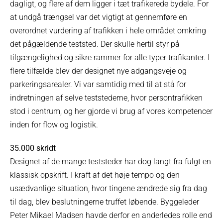
dagligt, og flere af dem ligger i tæt trafikerede bydele. For
at undgå trængsel var det vigtigt at gennemføre en
overordnet vurdering af trafikken i hele området omkring
det pågældende teststed. Der skulle hertil styr på
tilgængelighed og sikre rammer for alle typer trafikanter. I
flere tilfælde blev der designet nye adgangsveje og
parkeringsarealer. Vi var samtidig med til at stå for
indretningen af selve teststederne, hvor persontrafikken
stod i centrum, og her gjorde vi brug af vores kompetencer
inden for flow og logistik.
35.000 skridt
Designet af de mange teststeder har dog langt fra fulgt en
klassisk opskrift. I kraft af det høje tempo og den
usædvanlige situation, hvor tingene ændrede sig fra dag
til dag, blev beslutningerne truffet løbende. Byggeleder
Peter Mikael Madsen havde derfor en anderledes rolle end