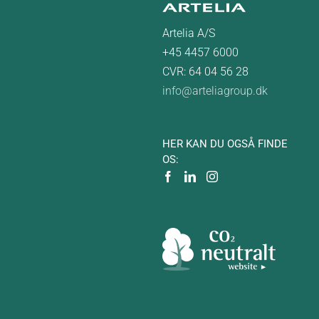
Artelia A/S
+45 4457 6000
CVR: 64 04 56 28
info@arteliagroup.dk
HER KAN DU OGSÅ FINDE
OS: