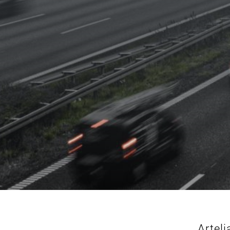
Arteli