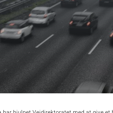
a har hjulpet Vejdirektoratet med at give et 