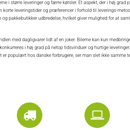
ne i større leveringer og færre kørsler. Et aspekt, der i høj grad 
korte leveringstider og præferencer i forhold til leverings-met
og pakkebutikker udbredelse, hvilket giver mulighed for at samle
dlen med dagligvarer lidt af en joker. Bilerne kan kun medbringe 
 konkurreres i høj grad på netop tidsvinduer og hurtige leveringe
et er populært hos danske forbrugere, ser man slet ikke samme t