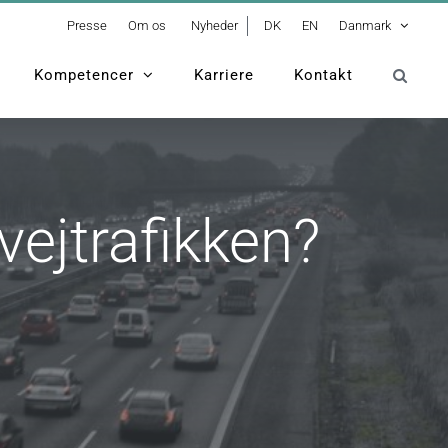
Presse
Om os
Nyheder
DK
EN
Danmark
Kompetencer
Karriere
Kontakt
vejtrafikken?