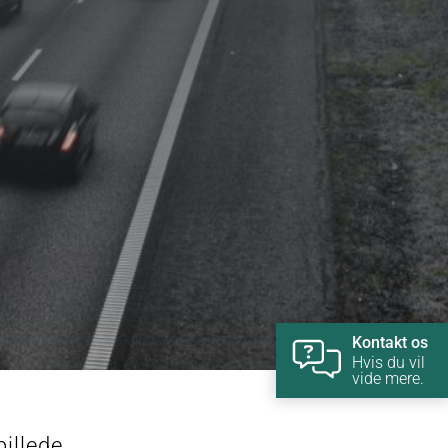
Kontakt os
Hvis du vil
vide mere.
billede