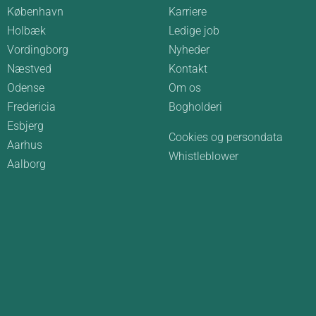
København
Karriere
Holbæk
Ledige job
Vordingborg
Nyheder
Næstved
Kontakt
Odense
Om os
Fredericia
Bogholderi
Esbjerg
Cookies og persondata
Aarhus
Whistleblower
Aalborg