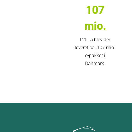
107
mio.
I 2015 blev der
leveret ca. 107 mio.
e-pakker i
Danmark.