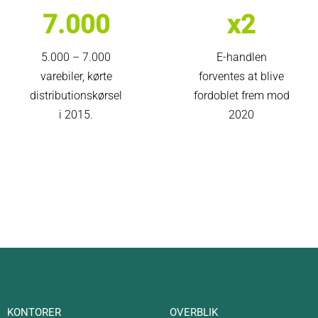
7.000
x2
5.000 – 7.000
E-handlen
varebiler, kørte
forventes at blive
distributionskørsel
fordoblet frem mod
i 2015.
2020
KONTORER
OVERBLIK