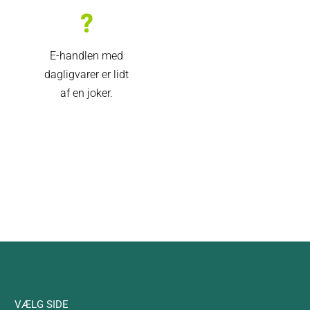
?
E-handlen med
dagligvarer er lidt
af en joker.
VÆLG SIDE