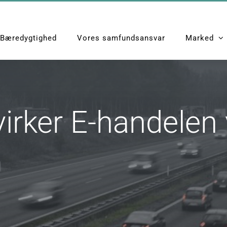
Bæredygtighed
Vores samfundsansvar
Marked
rker E-handelen 