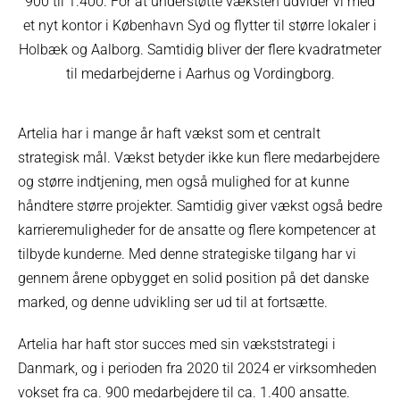
900 til 1.400. For at understøtte væksten udvider vi med
et nyt kontor i København Syd og flytter til større lokaler i
Holbæk og Aalborg. Samtidig bliver der flere kvadratmeter
til medarbejderne i Aarhus og Vordingborg.
Artelia har i mange år haft vækst som et centralt
strategisk mål. Vækst betyder ikke kun flere medarbejdere
og større indtjening, men også mulighed for at kunne
håndtere større projekter. Samtidig giver vækst også bedre
karrieremuligheder for de ansatte og flere kompetencer at
tilbyde kunderne. Med denne strategiske tilgang har vi
gennem årene opbygget en solid position på det danske
marked, og denne udvikling ser ud til at fortsætte.
Artelia har haft stor succes med sin vækststrategi i
Danmark, og i perioden fra 2020 til 2024 er virksomheden
vokset fra ca. 900 medarbejdere til ca. 1.400 ansatte.