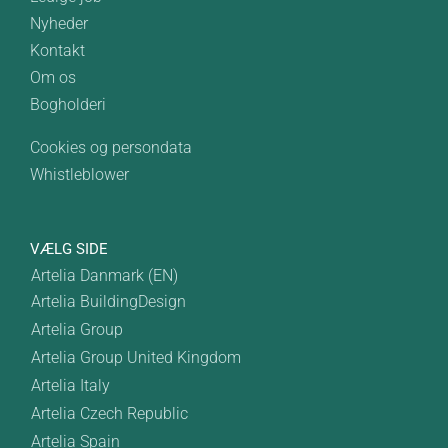
Nyheder
Kontakt
Om os
Bogholderi
Cookies og persondata
Whistleblower
VÆLG SIDE
Artelia Danmark (EN)
Artelia BuildingDesign
Artelia Group
Artelia Group United Kingdom
Artelia Italy
Artelia Czech Republic
Artelia Spain