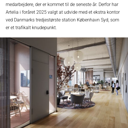
medarbejdere, der er kommet til de seneste år. Derfor har
Artelia i foråret 2025 valgt at udvide med et ekstra kontor
ved Danmarks tredjestørste station København Syd, som
er et trafikalt knudepunkt.