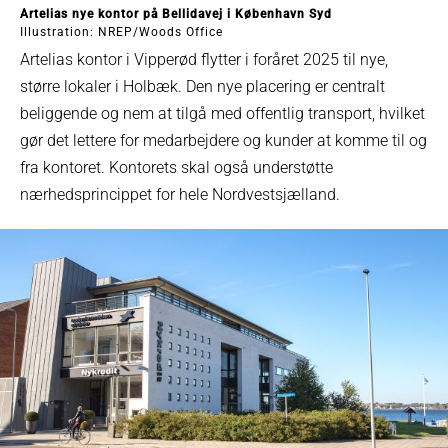
Artelias nye kontor på Bellidavej i København Syd
Illustration: NREP/Woods Office
Artelias kontor i Vipperød flytter i foråret 2025 til nye,
større lokaler i Holbæk. Den nye placering er centralt
beliggende og nem at tilgå med offentlig transport, hvilket
gør det lettere for medarbejdere og kunder at komme til og
fra kontoret. Kontorets skal også understøtte
nærhedsprincippet for hele Nordvestsjælland.