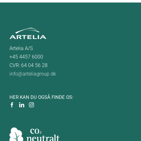
Artelia A/S
+45 4457 6000
CVR: 64 04 56 28
info@arteliagroup.dk
HER KAN DU OGSÅ FINDE OS: