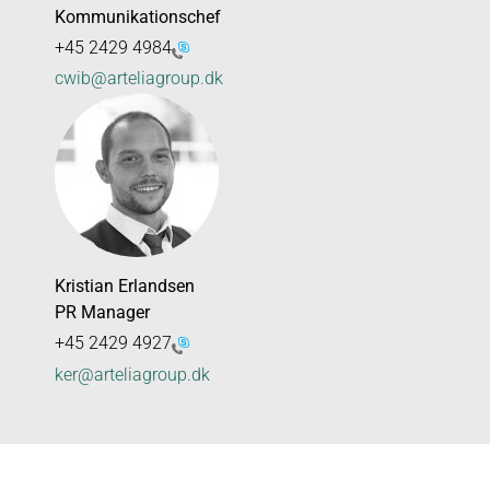
Kommunikationschef
+45 2429 4984
cwib@arteliagroup.dk
Kristian Erlandsen
PR Manager
+45 2429 4927
ker@arteliagroup.dk