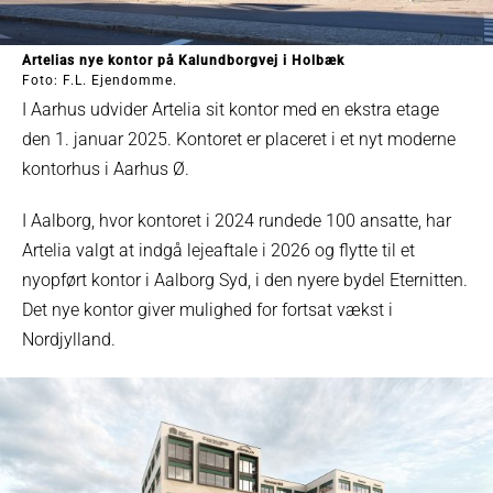
Artelias nye kontor på Kalundborgvej i Holbæk
Foto: F.L. Ejendomme.
I Aarhus udvider Artelia sit kontor med en ekstra etage
den 1. januar 2025. Kontoret er placeret i et nyt moderne
kontorhus i Aarhus Ø.
I Aalborg, hvor kontoret i 2024 rundede 100 ansatte, har
Artelia valgt at indgå lejeaftale i 2026 og flytte til et
nyopført kontor i Aalborg Syd, i den nyere bydel Eternitten.
Det nye kontor giver mulighed for fortsat vækst i
Nordjylland.