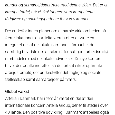
kunder og samarbejdspartnere med denne viden. Det er en
kæmpe fordel, når vi skal fungere som kompetente
rådgivere og sparringspartnere for vores kunder
.
Der er derfor ingen planer om at samle virksomheden på
færre lokationer, da Artelia værdsætter at være en
integreret del af de lokale samfund. I firmaet er de
samtidig bevidste om at sikre et fortsat godt arbejdsmiljø
i forbindelse med de lokale udvidelser. De nye kontorer
bliver derfor alle indrettet, så de fortsat sikrer optimale
arbejdsforhold, der understøtter det faglige og sociale
fællesskab samt samarbejdet på tværs.
Global vækst
Artelia i Danmark har i fem år været en del af den
internationale koncern Artelia Group, der er til stede i over
40 lande. Den positive udvikling i Danmark afspejles også