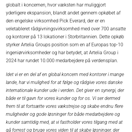
globalt i koncernen, hvor væksten har muliggjort
yderligere ekspansion, blandt andet gennem opkøbet af
den engelske virksomhed Pick Everard, der er en
veletableret rådgivningsvirksomhed med over 700 ansatte
og kontorer på 13 lokationer i Storbritannien. Dette opkøb
styrker Artelia Groups position som en af Europas top-10
ingeniørvirksomheder og har betydet, at Artelia Group i
2024 har rundet 10.000 medarbejdere på verdensplan.
Idet vi er en del af en global koncern med kontorer i mange
lande, har vi mulighed for at følge og rådgive vores danske
internationale kunder ude i verden. Det giver en synergi, der
både er til gavn for vores kunder og for os. Vi ser dermed
frem til at fortsætte vores vækstrejse og skabe endnu flere
muligheder og gode løsninger for både medarbejdere og
kunder samtidig med, at vi fastholder vores tilgang med at
gå forrest og bruge vores viden til at skabe løsninger, der