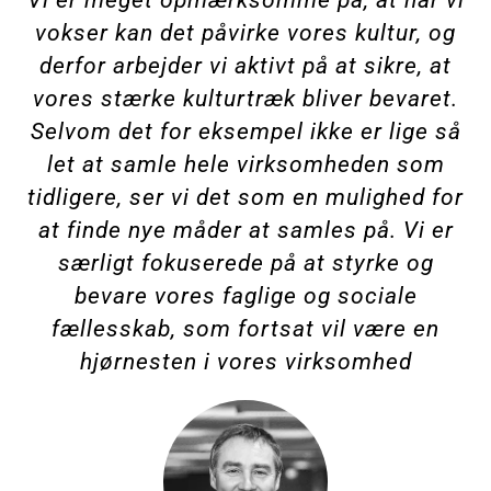
Vi er meget opmærksomme på, at når vi
vokser kan det påvirke vores kultur, og
derfor arbejder vi aktivt på at sikre, at
vores stærke kulturtræk bliver bevaret.
Selvom det for eksempel ikke er lige så
let at samle hele virksomheden som
tidligere, ser vi det som en mulighed for
at finde nye måder at samles på. Vi er
særligt fokuserede på at styrke og
bevare vores faglige og sociale
fællesskab, som fortsat vil være en
hjørnesten i vores virksomhed