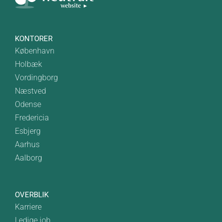
KONTORER
København
Holbæk
Vordingborg
Næstved
Odense
Fredericia
Esbjerg
Aarhus
Aalborg
OVERBLIK
Karriere
Ledige job