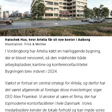
Hatschek Hus, hvor Artelia får sit nye kontor i Aalborg
Illustration: Friis & Moltke
I Vordingborg har Artelia købt en nærliggende bygning,
der er blevet renoveret, så den indeholder både
arbejdspladser, kantine og konferencefaciliteter.
Bygningen blev indviet i 2024.
Vækst er fortsat en central strategi for Artelia, og derfor har
det været afgørende at foretage disse investeringer,
siger
CEO Alex Fraenkel
. Vi ønsker at være et firma, der har
topmoderne kontorfaciliteter i hele Danmark. Vores
medarbejdere kender de lokale forhold og kan møde vores