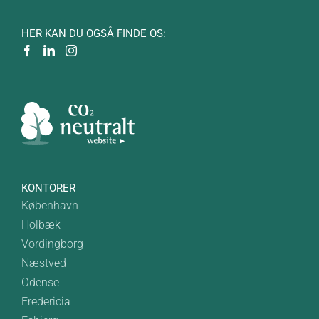
HER KAN DU OGSÅ FINDE OS:
KONTORER
København
Holbæk
Vordingborg
Næstved
Odense
Fredericia