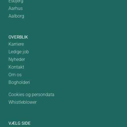
Esbjerg
Aarhus
Aalborg
OVERBLIK
Karriere
Ledige job
Nyheder
Kontakt
Om os
Bogholderi
Cookies og persondata
Whistleblower
VÆLG SIDE