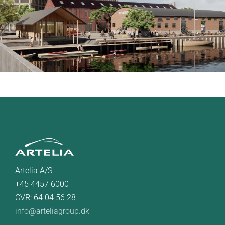
Artelia A/S
+45 4457 6000
CVR: 64 04 56 28
info@arteliagroup.dk