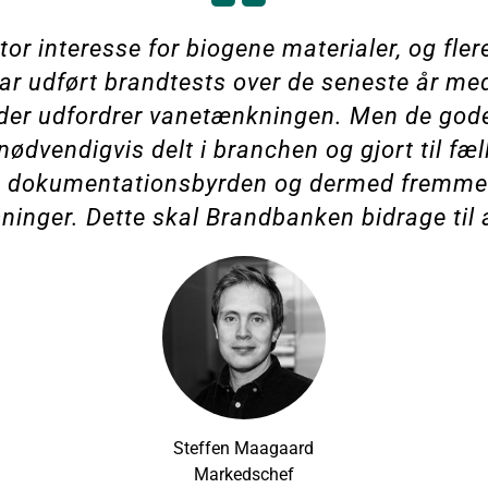
stor interesse for biogene materialer, og fler
har udført brandtests over de seneste år med
, der udfordrer vanetænkningen. Men de gode
 nødvendigvis delt i branchen og gjort til fæ
te dokumentationsbyrden og dermed fremme
ninger. Dette skal Brandbanken bidrage til 
Steffen Maagaard
Markedschef