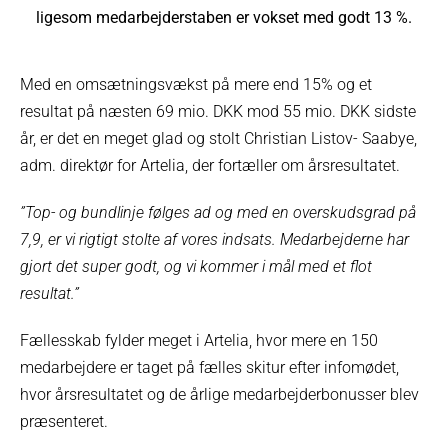
ligesom medarbejderstaben er vokset med godt 13 %.
Med en omsætningsvækst på mere end 15% og et
resultat på næsten 69 mio. DKK mod 55 mio. DKK sidste
år, er det en meget glad og stolt Christian Listov- Saabye,
adm. direktør for Artelia, der fortæller om årsresultatet.
”Top- og bundlinje følges ad og med en overskudsgrad på
7,9, er vi rigtigt stolte af vores indsats. Medarbejderne har
gjort det super godt, og vi kommer i mål med et flot
resultat.”
Fællesskab fylder meget i Artelia, hvor mere en 150
medarbejdere er taget på fælles skitur efter infomødet,
hvor årsresultatet og de årlige medarbejderbonusser blev
præsenteret.