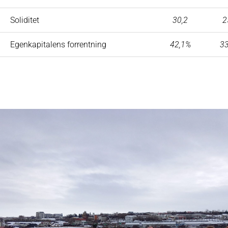
Soliditet
30,2
2
Egenkapitalens forrentning
42,1%
33