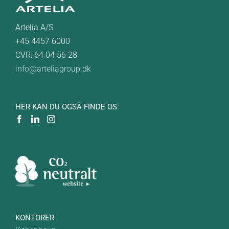
Artelia A/S
+45 4457 6000
CVR: 64 04 56 28
info@arteliagroup.dk
HER KAN DU OGSÅ FINDE OS:
KONTORER