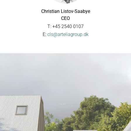
Christian Listov-Saabye
CEO
T: +45 2540 0107
E:
cls@arteliagroup.dk