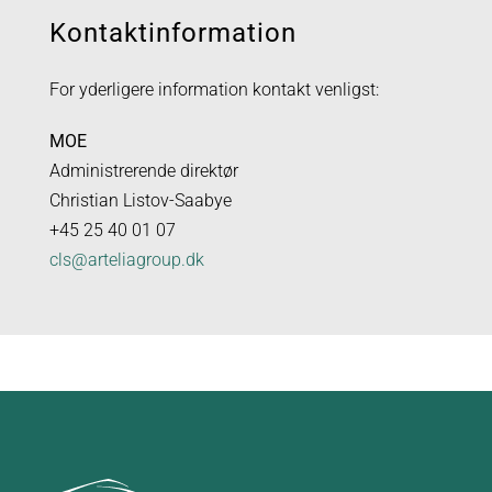
Kontaktinformation
For yderligere information kontakt venligst:
MOE
Administrerende direktør
Christian Listov-Saabye
+45 25 40 01 07
cls@arteliagroup.dk