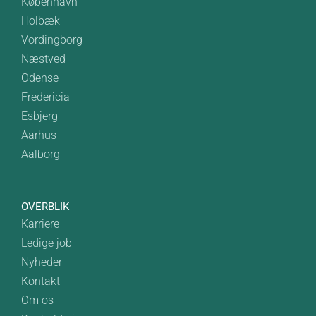
København
Holbæk
Vordingborg
Næstved
Odense
Fredericia
Esbjerg
Aarhus
Aalborg
OVERBLIK
Karriere
Ledige job
Nyheder
Kontakt
Om os