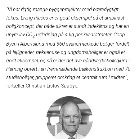
”Vi har rigtig mange byggeprojekter med bæredygtigt
fokus. Living Places er et godt eksempel på et ambitiøst
boligkoncept, der både sikrer et sundt indeklima og har en
uhyre lav CO
udledning på 4 kg per kvadratmeter. Coop
2
Byen i Albertslund med 360 svanemærkede boliger fordelt
på lejligheder, rækkehuse og ungdomsboliger er også et
godt eksempel, og så er der det nye håndværkskollegium i
Herning opført i en fremtrædende trækonstruktion med 70
studieboliger, grupperet omkring et centralt rum i midten”
,
fortæller Christian Listov-Saabye.