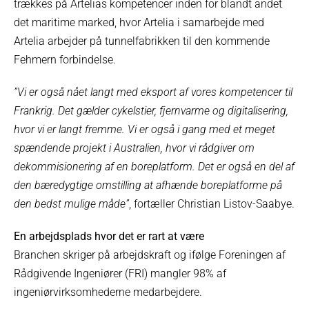
trækkes på Artelias kompetencer inden for blandt andet
det maritime marked, hvor Artelia i samarbejde med
Artelia arbejder på tunnelfabrikken til den kommende
Fehmern forbindelse.
”Vi er også nået langt med eksport af vores kompetencer til
Frankrig. Det gælder cykelstier, fjernvarme og digitalisering,
hvor vi er langt fremme. Vi er også i gang med et meget
spændende projekt i Australien, hvor vi rådgiver om
dekommisionering af en boreplatform. Det er også en del af
den bæredygtige omstilling at afhænde boreplatforme på
den bedst mulige måde”
, fortæller Christian Listov-Saabye.
En arbejdsplads hvor det er rart at være
Branchen skriger på arbejdskraft og ifølge Foreningen af
Rådgivende Ingeniører (FRI) mangler 98% af
ingeniørvirksomhederne medarbejdere.