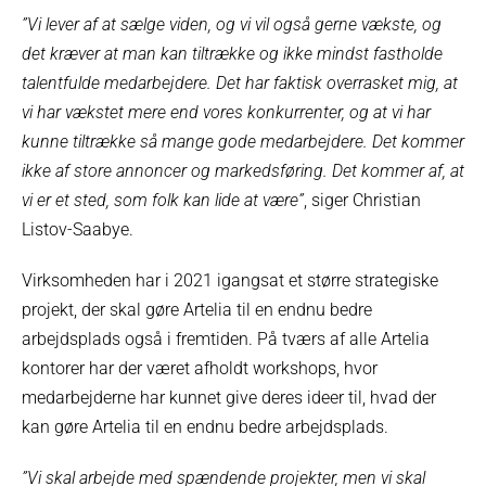
”Vi lever af at sælge viden, og vi vil også gerne vækste, og
det kræver at man kan tiltrække og ikke mindst fastholde
talentfulde medarbejdere. Det har faktisk overrasket mig, at
vi har vækstet mere end vores konkurrenter, og at vi har
kunne tiltrække så mange gode medarbejdere. Det kommer
ikke af store annoncer og markedsføring. Det kommer af, at
vi er et sted, som folk kan lide at være”
, siger Christian
Listov-Saabye.
Virksomheden har i 2021 igangsat et større strategiske
projekt, der skal gøre Artelia til en endnu bedre
arbejdsplads også i fremtiden. På tværs af alle Artelia
kontorer har der været afholdt workshops, hvor
medarbejderne har kunnet give deres ideer til, hvad der
kan gøre Artelia til en endnu bedre arbejdsplads.
”Vi skal arbejde med spændende projekter, men vi skal