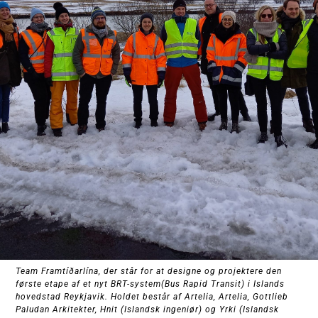
Team Framtíðarlína, der står for at designe og projektere den
første etape af et nyt BRT-system(Bus Rapid Transit) i Islands
hovedstad Reykjavik. Holdet består af Artelia, Artelia, Gottlieb
Paludan Arkitekter, Hnit (Islandsk ingeniør) og Yrki (Islandsk