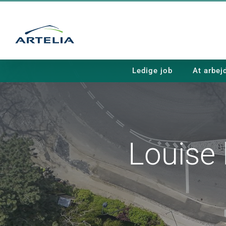
Skip
to
content
Ledige job
At arbej
Louise