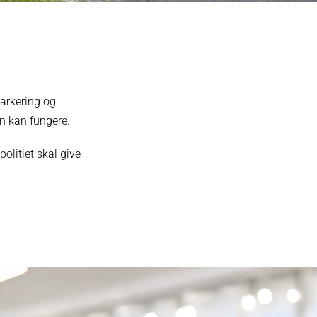
arkering og
en kan fungere.
olitiet skal give