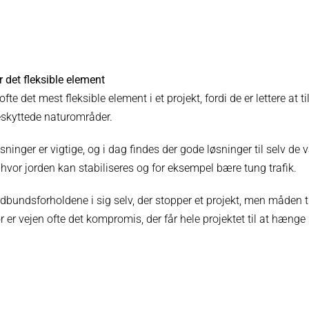
r det fleksible element
ofte det mest fleksible element i et projekt, fordi de er lettere at t
beskyttede naturområder.
ninger er vigtige, og i dag findes der gode løsninger til selv de 
hvor jorden kan stabiliseres og for eksempel bære tung trafik.
rdbundsforholdene i sig selv, der stopper et projekt, men måden t
 er vejen ofte det kompromis, der får hele projektet til at hæn