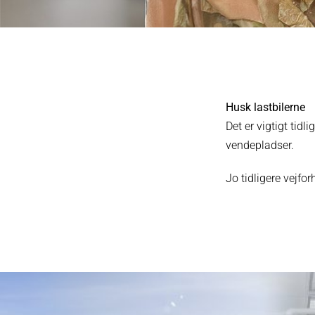
Husk lastbilerne
Det er vigtigt tidli
vendepladser.
Jo tidligere vejf