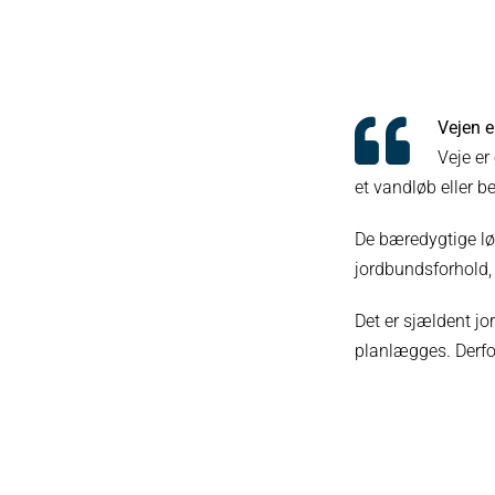
Vejen e
Veje er 
et vandløb eller 
De bæredygtige løs
jordbundsforhold, 
Det er sjældent jo
planlægges. Derfor