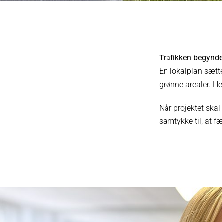
Trafikken begynde
En lokalplan sætt
grønne arealer. He
Når projektet skal
samtykke til, at f