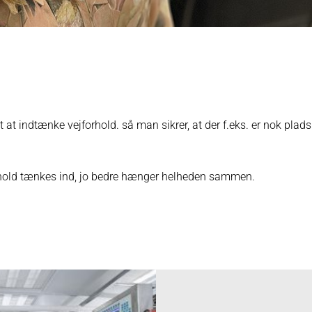
gt at indtænke vejforhold. så man sikrer, at der f.eks. er nok plads t
orhold tænkes ind, jo bedre hænger helheden sammen.