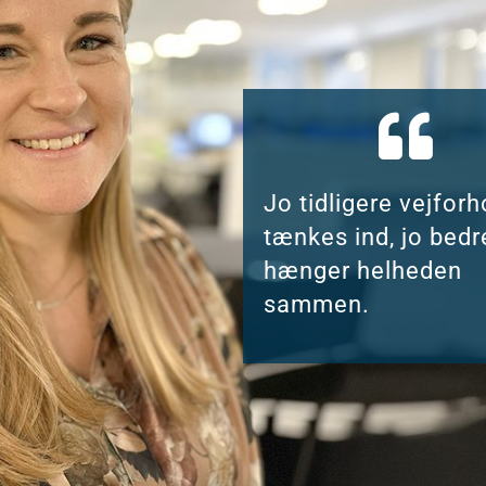
Jo tidligere vejforh
tænkes ind, jo bedr
hænger helheden
sammen.