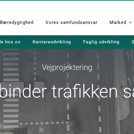
Bæredygtighed
Vores samfundsansvar
Marked
de hos os
Karriereudvikling
Faglig udvikling
S
Vejprojektering
 binder trafikken