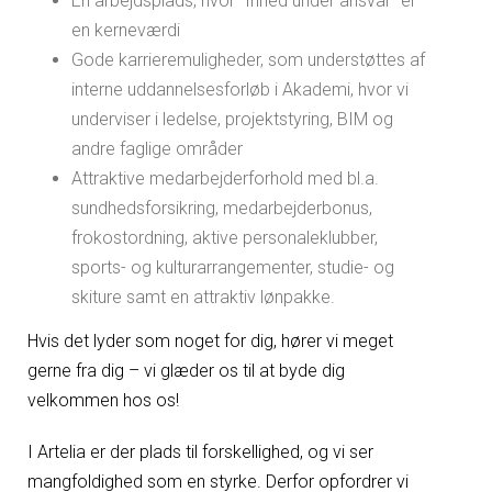
En arbejdsplads, hvor ”frihed under ansvar” er
en kerneværdi
Gode karrieremuligheder, som understøttes af
interne uddannelsesforløb i Akademi, hvor vi
underviser i ledelse, projektstyring, BIM og
andre faglige områder
Attraktive medarbejderforhold med bl.a.
sundhedsforsikring, medarbejderbonus,
frokostordning, aktive personaleklubber,
sports- og kulturarrangementer, studie- og
skiture samt en attraktiv lønpakke.
Hvis det lyder som noget for dig, hører vi meget
gerne fra dig – vi glæder os til at byde dig
velkommen hos os!
I
Artelia er der plads til forskellighed, og vi ser
mangfoldighed som en styrke. Derfor opfordrer vi