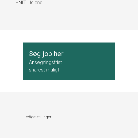
HNIT i Island.
Søg job her
Ansøgningsfrist
snarest muligt
Ledige stillinger