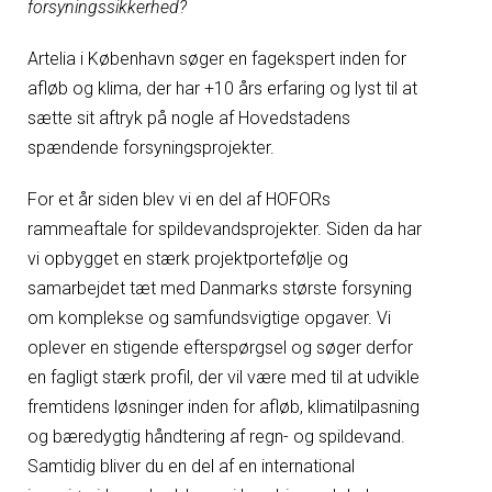
forsyningssikkerhed?
Artelia i København søger en fagekspert inden for
afløb og klima, der har +10 års erfaring og lyst til at
sætte sit aftryk på nogle af Hovedstadens
spændende forsyningsprojekter.
For et år siden blev vi en del af HOFORs
rammeaftale for spildevandsprojekter. Siden da har
vi opbygget en stærk projektportefølje og
samarbejdet tæt med Danmarks største forsyning
om komplekse og samfundsvigtige opgaver. Vi
oplever en stigende efterspørgsel og søger derfor
en fagligt stærk profil, der vil være med til at udvikle
fremtidens løsninger inden for afløb, klimatilpasning
og bæredygtig håndtering af regn- og spildevand.
Samtidig bliver du en del af en international