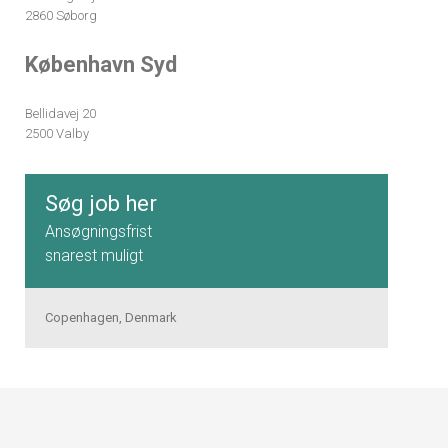
2860 Søborg
København Syd
Bellidavej 20
2500 Valby
Søg job her
Ansøgningsfrist
snarest muligt
Copenhagen, Denmark