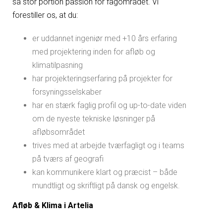
så stor portion passion for fagområdet. Vi
forestiller os, at du:
er uddannet ingeniør med +10 års erfaring
med projektering inden for afløb og
klimatilpasning
har projekteringserfaring på projekter for
forsyningsselskaber
har en stærk faglig profil og up-to-date viden
om de nyeste tekniske løsninger på
afløbsområdet
trives med at arbejde tværfagligt og i teams
på tværs af geografi
kan kommunikere klart og præcist – både
mundtligt og skriftligt på dansk og engelsk.
Afløb & Klima i Artelia