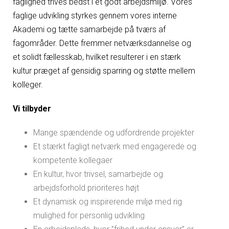
faglighed trives bedst i et godt arbejdsmiljø. Vores
faglige udvikling styrkes gennem vores interne
Akademi og tætte samarbejde på tværs af
fagområder. Dette fremmer netværksdannelse og
et solidt fællesskab, hvilket resulterer i en stærk
kultur præget af gensidig sparring og støtte mellem
kolleger.
Vi tilbyder
Mange spændende og udfordrende projekter
Et stærkt fagligt netværk med engagerede og
kompetente kollegaer
En kultur, hvor trivsel, samarbejde og
arbejdsforhold prioriteres højt
Et dynamisk og inspirerende miljø med rig
mulighed for personlig udvikling