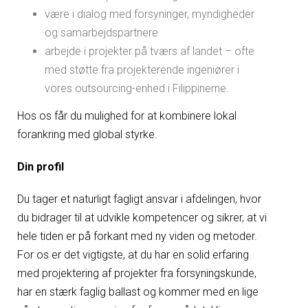
være i dialog med forsyninger, myndigheder
og samarbejdspartnere
arbejde i projekter på tværs af landet – ofte
med støtte fra projekterende ingeniører i
vores outsourcing-enhed i Filippinerne.
Hos os får du mulighed for at kombinere lokal
forankring med global styrke.
Din profil
Du tager et naturligt fagligt ansvar i afdelingen, hvor
du bidrager til at udvikle kompetencer og sikrer, at vi
hele tiden er på forkant med ny viden og metoder.
For os er det vigtigste, at du har en solid erfaring
med projektering af projekter fra forsyningskunde,
har en stærk faglig ballast og kommer med en lige