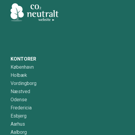
KONTORER
København
Holbæk
Vordingborg
Næstved
Odense
Fredericia
Esbjerg
Aarhus
Aalborg