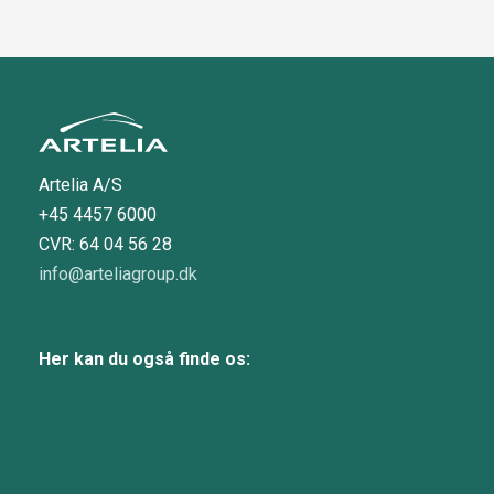
Artelia A/S
+45 4457 6000
CVR: 64 04 56 28
info@arteliagroup.dk
Her kan du også finde os: