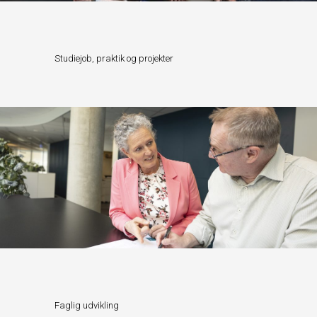
Studiejob, praktik og projekter
Faglig udvikling