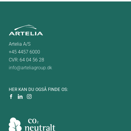
Artelia A/S
+45 4457 6000
CVR: 64 04 56 28
info@arteliagroup.dk
HER KAN DU OGSÅ FINDE OS: