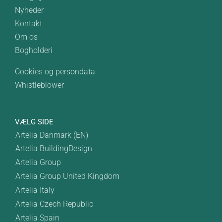
Nyheder
Kontakt
Om os
Bogholderi
Cookies og persondata
Whistleblower
VÆLG SIDE
Artelia Danmark (EN)
Artelia BuildingDesign
Artelia Group
Artelia Group United Kingdom
Artelia Italy
Artelia Czech Republic
Artelia Spain