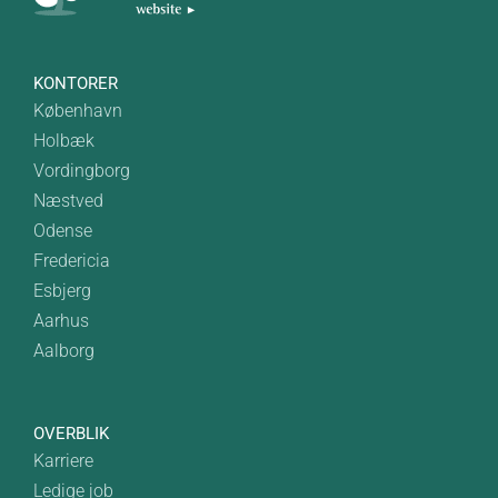
KONTORER
København
Holbæk
Vordingborg
Næstved
Odense
Fredericia
Esbjerg
Aarhus
Aalborg
OVERBLIK
Karriere
Ledige job