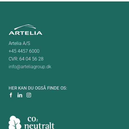
Artelia A/S
+45 4457 6000
CVR: 64 04 56 28
info@arteliagroup.dk
HER KAN DU OGSÅ FINDE OS: