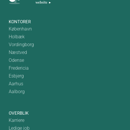
KONTORER
København
Holbæk
Vordingborg
Næstved
Odense
Fredericia
Esbjerg
Aarhus
Aalborg
OVERBLIK
Karriere
Ledige job