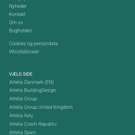
Nyheder
Kontakt
Om os
Bogholderi
Cookies og persondata
Whistleblower
VÆLG SIDE
Artelia Danmark (EN)
Artelia BuildingDesign
Artelia Group
Artelia Group United Kingdom
Artelia Italy
Artelia Czech Republic
Artelia Spain