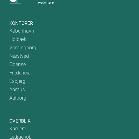
KONTORER
København
Holbæk
Vordingborg
Næstved
Odense
Fredericia
Esbjerg
Aarhus
Aalborg
OVERBLIK
Karriere
Ledige job