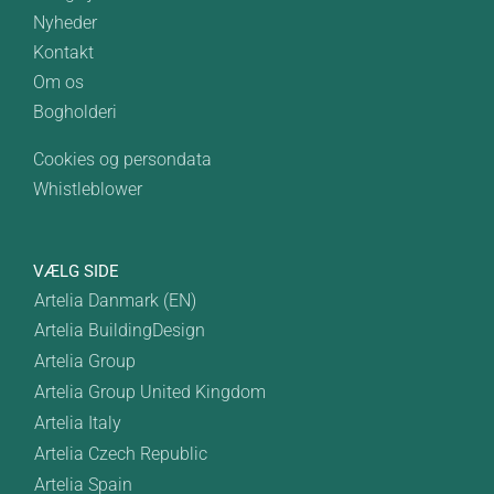
Nyheder
Kontakt
Om os
Bogholderi
Cookies og persondata
Whistleblower
VÆLG SIDE
Artelia Danmark (EN)
Artelia BuildingDesign
Artelia Group
Artelia Group United Kingdom
Artelia Italy
Artelia Czech Republic
Artelia Spain