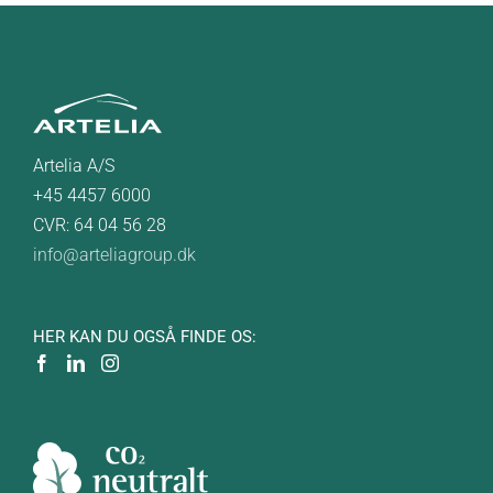
Artelia A/S
+45 4457 6000
CVR: 64 04 56 28
info@arteliagroup.dk
HER KAN DU OGSÅ FINDE OS: