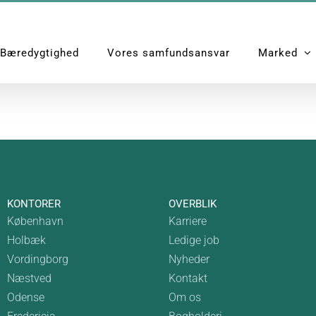
Bæredygtighed
Vores samfundsansvar
Marked
KONTORER
OVERBLIK
København
Karriere
Holbæk
Ledige job
Vordingborg
Nyheder
Næstved
Kontakt
Odense
Om os