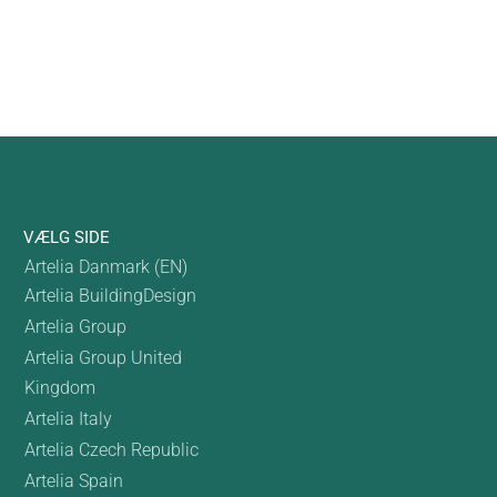
VÆLG SIDE
Artelia Danmark (EN)
Artelia BuildingDesign
Artelia Group
Artelia Group United
Kingdom
Artelia Italy
Artelia Czech Republic
Artelia Spain