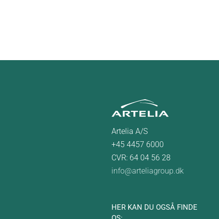
Artelia A/S
+45 4457 6000
CVR: 64 04 56 28
info@arteliagroup.dk
HER KAN DU OGSÅ FINDE
OS: