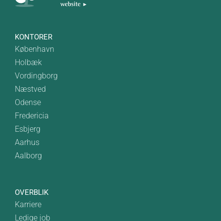
KONTORER
København
Holbæk
Vordingborg
Næstved
Odense
Fredericia
Esbjerg
Aarhus
Aalborg
OVERBLIK
Karriere
Ledige job