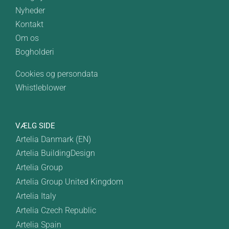
Nyheder
Kontakt
Om os
Bogholderi
Cookies og persondata
Whistleblower
VÆLG SIDE
Artelia Danmark (EN)
Artelia BuildingDesign
Artelia Group
Artelia Group United Kingdom
Artelia Italy
Artelia Czech Republic
Artelia Spain