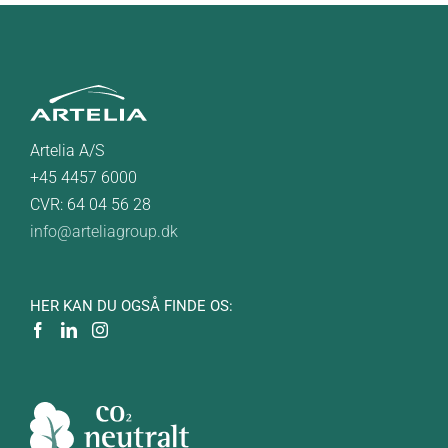
Artelia A/S
+45 4457 6000
CVR: 64 04 56 28
info@arteliagroup.dk
HER KAN DU OGSÅ FINDE OS: