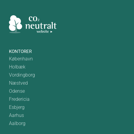
KONTORER
København
Holbæk
Vordingborg
Næstved
Odense
Fredericia
Esbjerg
Aarhus
Aalborg