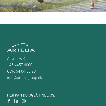
Artelia A/S
+45 4457 6000
CVR: 64 04 56 28
info@arteliagroup.dk
HER KAN DU OGSÅ FINDE OS: