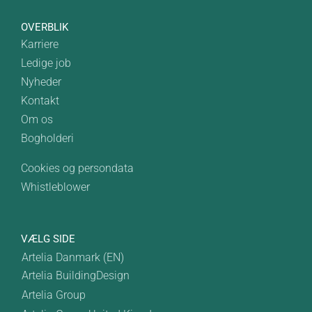
OVERBLIK
Karriere
Ledige job
Nyheder
Kontakt
Om os
Bogholderi
Cookies og persondata
Whistleblower
VÆLG SIDE
Artelia Danmark (EN)
Artelia BuildingDesign
Artelia Group