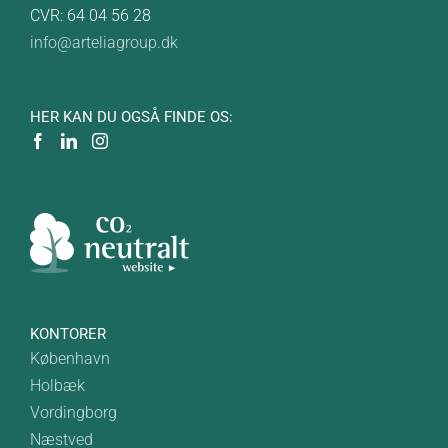
CVR: 64 04 56 28
info@arteliagroup.dk
HER KAN DU OGSÅ FINDE OS:
KONTORER
København
Holbæk
Vordingborg
Næstved