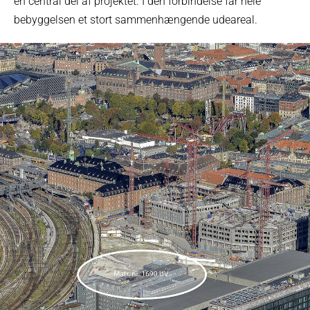
en central del af projektet. I den forbindelse får hele
bebyggelsen et stort sammenhængende udeareal.