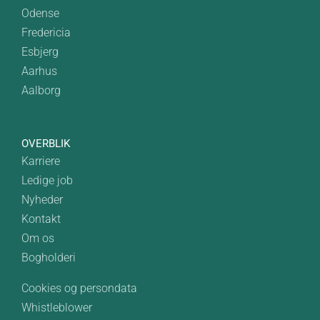
Odense
Fredericia
Esbjerg
Aarhus
Aalborg
OVERBLIK
Karriere
Ledige job
Nyheder
Kontakt
Om os
Bogholderi
Cookies og persondata
Whistleblower