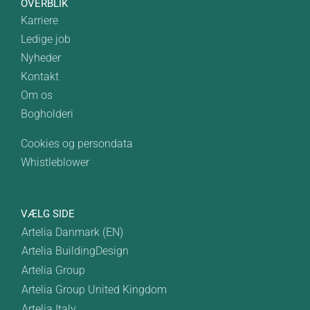
OVERBLIK
Karriere
Ledige job
Nyheder
Kontakt
Om os
Bogholderi
Cookies og persondata
Whistleblower
VÆLG SIDE
Artelia Danmark (EN)
Artelia BuildingDesign
Artelia Group
Artelia Group United Kingdom
Artelia Italy