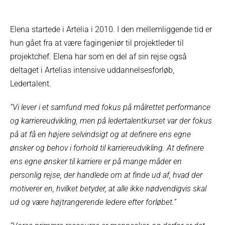
Elena startede i Artelia i 2010. I den mellemliggende tid er
hun gået fra at være fagingeniør til projektleder til
projektchef. Elena har som en del af sin rejse også
deltaget i Artelias intensive uddannelsesforløb,
Ledertalent.
”Vi lever i et samfund med fokus på målrettet performance
og karriereudvikling, men på ledertalentkurset var der fokus
på at få en højere selvindsigt og at definere ens egne
ønsker og behov i forhold til karriereudvikling. At definere
ens egne ønsker til karriere er på mange måder en
personlig rejse, der handlede om at finde ud af, hvad der
motiverer en, hvilket betyder, at alle ikke nødvendigvis skal
ud og være højtrangerende ledere efter forløbet.”