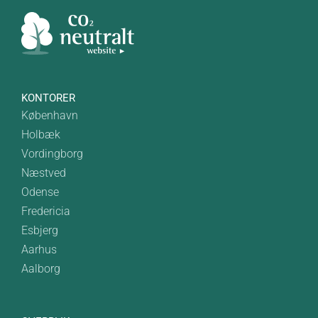
KONTORER
København
Holbæk
Vordingborg
Næstved
Odense
Fredericia
Esbjerg
Aarhus
Aalborg