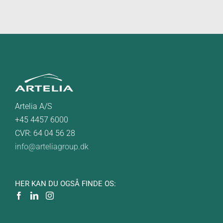
Artelia A/S
+45 4457 6000
CVR: 64 04 56 28
info@arteliagroup.dk
HER KAN DU OGSÅ FINDE OS: