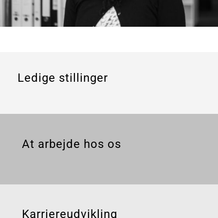
Ledige stillinger
At arbejde hos os
Karriereudvikling