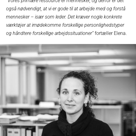
”Vores primære ressource er mennesker, og derfor er det
også nødvendigt, at vi er gode til at arbejde med og forstå
mennesker – især som leder. Det kræver nogle konkrete
værktøjer at imødekomme forskellige personlighedstyper
og håndtere forskellige arbejdssituationer”
fortæller Elena.