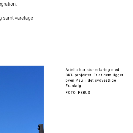
gration.
ing samt varetage
Artelia har stor erfaring med
BRT- projekter. Et af dem ligger i
byen Pau i det sydvestlige
Frankrig.
FOTO: FEBUS