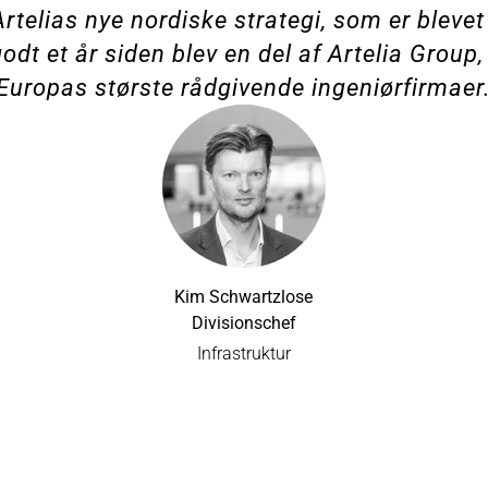
rtelias nye nordiske strategi, som er blevet
godt et år siden blev en del af Artelia Group,
Europas største rådgivende ingeniørfirmaer
Kim Schwartzlose
Divisionschef
Infrastruktur