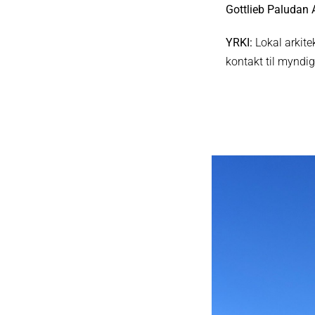
Gottlieb Paludan 
YRKI:
Lokal arkitek
kontakt til myndi