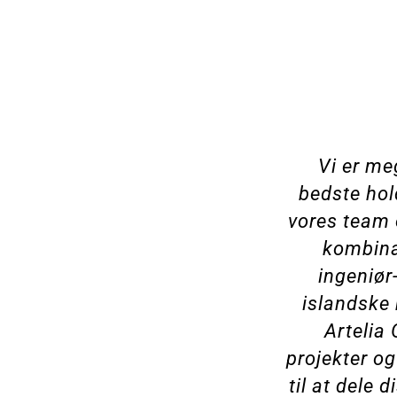
Vi er me
bedste hold
vores team 
kombinat
ingeniør
islandske
Artelia
projekter og
til at dele