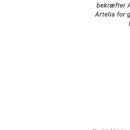
bekræfter A
Artelia for 