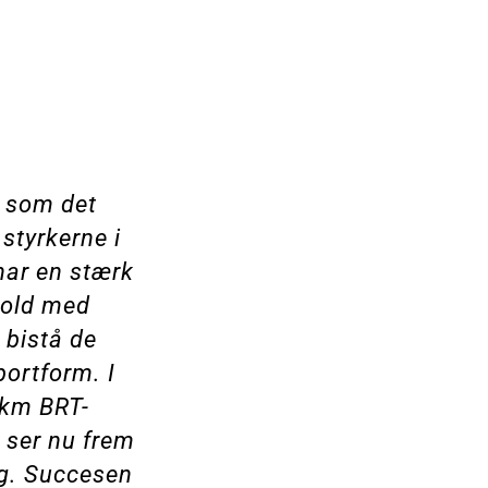
t som det
 styrkerne i
har en stærk
 hold med
 bistå de
ortform. I
 km BRT-
i ser nu frem
ng. Succesen