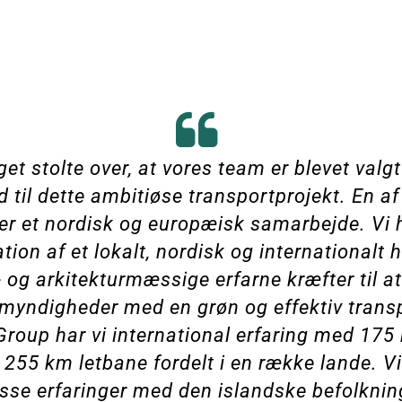
get stolte over, at vores team er blevet valg
 til dette ambitiøse transportprojekt. En af
er et nordisk og europæisk samarbejde. Vi 
ion af et lokalt, nordisk og internationalt
- og arkitekturmæssige erfarne kræfter til at
 myndigheder med en grøn og effektiv transp
 Group har vi international erfaring med 175
 255 km letbane fordelt i en række lande. V
 disse erfaringer med den islandske befolkni