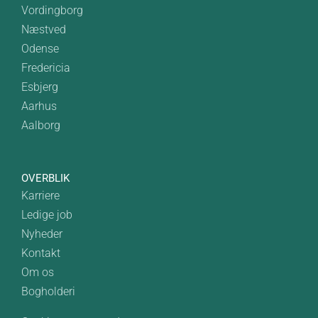
Vordingborg
Næstved
Odense
Fredericia
Esbjerg
Aarhus
Aalborg
OVERBLIK
Karriere
Ledige job
Nyheder
Kontakt
Om os
Bogholderi