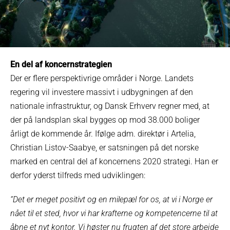
En del af koncernstrategien
Der er flere perspektivrige områder i Norge. Landets
regering vil investere massivt i udbygningen af den
nationale infrastruktur, og Dansk Erhverv regner med, at
der på landsplan skal bygges op mod 38.000 boliger
årligt de kommende år. Ifølge adm. direktør i Artelia,
Christian Listov-Saabye, er satsningen på det norske
marked en central del af koncernens 2020 strategi. Han er
derfor yderst tilfreds med udviklingen:
“Det er meget positivt og en milepæl for os, at vi i Norge er
nået til et sted, hvor vi har krafterne og kompetencerne til at
åbne et nyt kontor. Vi høster nu frugten af det store arbejde