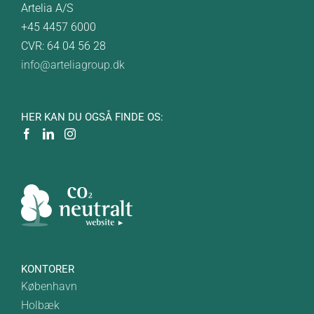
Artelia A/S
+45 4457 6000
CVR: 64 04 56 28
info@arteliagroup.dk
HER KAN DU OGSÅ FINDE OS:
KONTORER
København
Holbæk