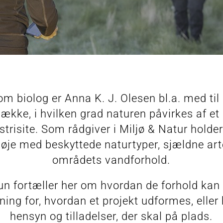
om biolog er Anna K. J. Olesen bl.a. med til 
ække, i hvilken grad naturen påvirkes af et
strisite. Som rådgiver i Miljø & Natur holde
 øje med beskyttede naturtyper, sjældne art
områdets vandforhold.
n fortæller her om hvordan de forhold kan
ning for, hvordan et projekt udformes, eller 
hensyn og tilladelser, der skal på plads.