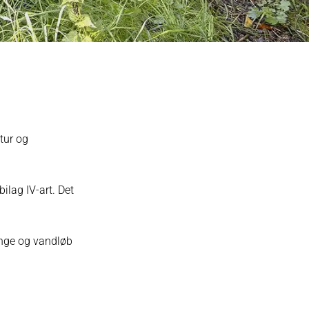
tur og
ilag IV-art. Det
 enge og vandløb