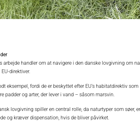
der
res arbejde handler om at navigere i den danske lovgivning om na
 EU-direktiver.
dt eksempel, fordi de er beskyttet efter EU’s habitatdirektiv som b
e padder og arter, der lever i vand – såsom marsvin.
nsk lovgivning spiller en central rolle, da naturtyper som søer,
e og kræver dispensation, hvis de bliver påvirket.