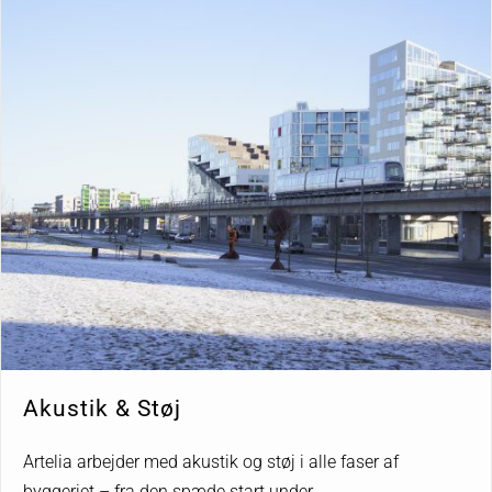
Akustik & Støj
Artelia arbejder med akustik og støj i alle faser af
byggeriet – fra den spæde start under