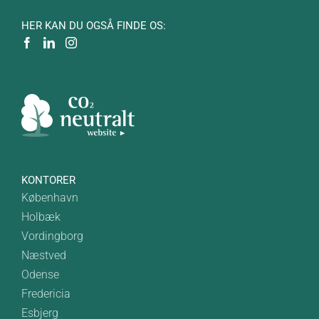
HER KAN DU OGSÅ FINDE OS:
KONTORER
København
Holbæk
Vordingborg
Næstved
Odense
Fredericia
Esbjerg