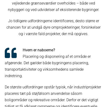
vejledende grænseværdier overholdes – både ved
nybyggeri og ved udvidelser af eksisterende bygninger.
Jo tidligere udfordringerne identificeres, desto større er
chancen for at undgå dyre omprojekteringer, forsinkelser
og i værste fald projekter, der må opgives.
Hvem er naboerne?
Placering og disponering af et område er
afgørende. Det gælder både bygningens placering,
transportaktiviteter og virksomhedens samlede
indretning.
De største udfordringer opstår typisk, når industriprojekter
placeres tæt på støjfølsom anvendelse såsom
boligområder og rekreative områder. Derfor er det vigtigt
tidligt at få afklaret rammerne og identificere eventuelle