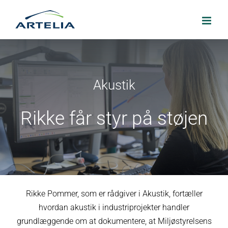
Skip
to
content
Akustik
Rikke får styr på støjen
Rikke Pommer, som er rådgiver i Akustik, fortæller
hvordan akustik i industriprojekter handler
grundlæggende om at dokumentere, at Miljøstyrelsens