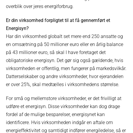
overblik over jeres energiforbrug.
Er din virksomhed forpligtet til at få gennemført et
Energisyn?
Har din virksomhed globalt set mere end 250 ansatte og
en omsætning på 50 millioner euro eller en årlig balance
på 43 millioner euro, så skal I have foretaget det
obligatoriske energisyn. Det gør sig også gældende, hvis
virksomheden er offentlig, men fungerer på markedsvilkår.
Datterselskaber og andre virksomheder, hvor ejerandelen
er over 25%, skal medtælles i virksomhedens størrelse.
For små og mellemstore virksomheder, er det frivilligt at
udføre et energisyn. Disse virksomheder kan dog drage
fordel af de mulige besparelser, energisynet kan
identificere. Hvis virksomheden indgår en aftale om
energieffektivitet og samtidigt indfører energiledelse, så er