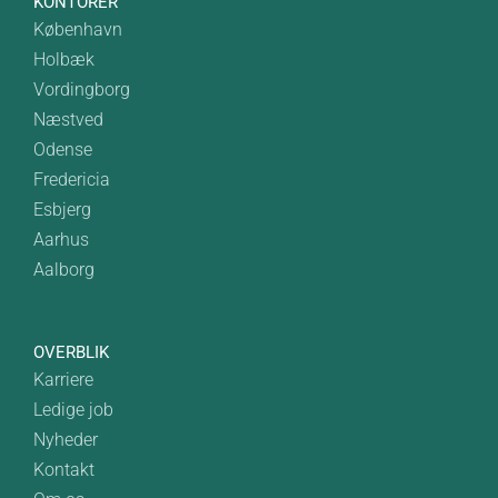
KONTORER
København
Holbæk
Vordingborg
Næstved
Odense
Fredericia
Esbjerg
Aarhus
Aalborg
OVERBLIK
Karriere
Ledige job
Nyheder
Kontakt