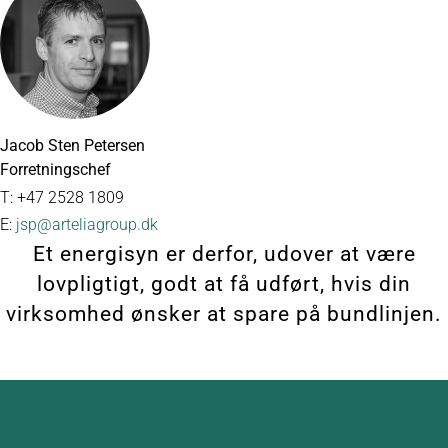
Jacob Sten Petersen
Forretningschef
T: +47 2528 1809
E:
jsp@arteliagroup.dk
Et energisyn er derfor, udover at være
lovpligtigt, godt at få udført, hvis din
virksomhed ønsker at spare på bundlinjen.