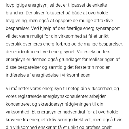
lovpligtige energisyn, så det er tilpasset de enkelte
brancher. Der bliver fokuseret på både at overholde
lovgivning, men også at opspore de mulige attraktive
besparelser. Ved hjælp af den færdige energisynsrapport
vil det være muligt for din virksomhed at få et unikt
overblik over jeres energiforbrug og de mulige besparelser,
der er identificeret ved energisynet. Vores eksperters
energisyn er dermed også grundlaget for realiseringen af
disse besparelser og samtidig det første trin mod en
indførelse af energiledelse i virksomheden.
Vi målretter vores energisyn til netop din virksomhed, og
vores registrerede energisynskonsulenter arbejder
koncentreret og skræddersyr rådgivningen til din
virksomhed. Et energisyn er nødvendigt for at overholde
kravene fra energieffektiviseringsdirektivet, men også hvis
din virksomhed ønsker at få et unikt og professionelt