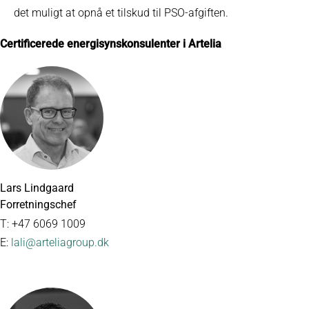
det muligt at opnå et tilskud til PSO-afgiften.
Certificerede energisynskonsulenter i Artelia
Lars Lindgaard
Forretningschef
T: +47 6069 1009
E:
lali@arteliagroup.dk