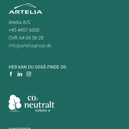
Artelia A/S
+45 4457 6000
CVR: 64 04 56 28
info@arteliagroup.dk
HER KAN DU OGSÅ FINDE OS: