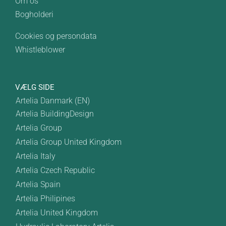
Om os
Bogholderi
Cookies og persondata
Whistleblower
VÆLG SIDE
Artelia Danmark (EN)
Artelia BuildingDesign
Artelia Group
Artelia Group United Kingdom
Artelia Italy
Artelia Czech Republic
Artelia Spain
Artelia Philipines
Artelia United Kingdom