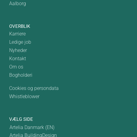
Aalborg
OVERBLIK
Karriere
Ledige job
Nyheder
Kontakt
Om os
Bogholderi
Cookies og persondata
Whistleblower
VÆLG SIDE
Artelia Danmark (EN)
Artelia BuildingDesign