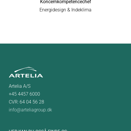
Koncernkompetencechef
Energidesign & Indeklima
Artelia A/S
+45 4457 6000
CVR: 64 04 56 28
info@arteliagroup.dk