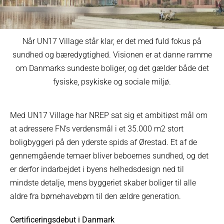
Når UN17 Village står klar, er det med fuld fokus på
sundhed og bæredygtighed. Visionen er at danne ramme
om Danmarks sundeste boliger, og det gælder både det
fysiske, psykiske og sociale miljø.
Med UN17 Village har NREP sat sig et ambitiøst mål om
at adressere FN’s verdensmål i et 35.000 m2 stort
boligbyggeri på den yderste spids af Ørestad. Et af de
gennemgående temaer bliver beboernes sundhed, og det
er derfor indarbejdet i byens helhedsdesign ned til
mindste detalje, mens byggeriet skaber boliger til alle
aldre fra børnehavebørn til den ældre generation.
Certificeringsdebut i Danmark