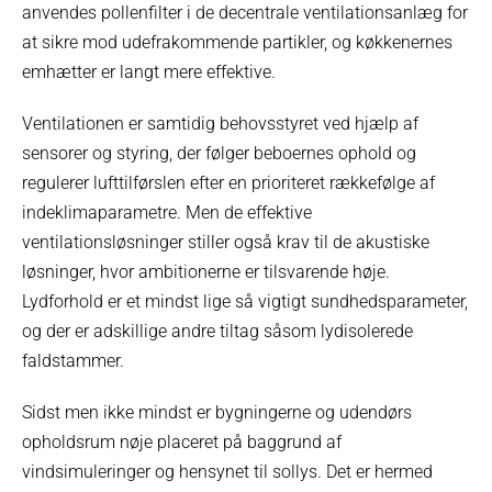
anvendes pollenfilter i de decentrale ventilationsanlæg for
at sikre mod udefrakommende partikler, og køkkenernes
emhætter er langt mere effektive.
Ventilationen er samtidig behovsstyret ved hjælp af
sensorer og styring, der følger beboernes ophold og
regulerer lufttilførslen efter en prioriteret rækkefølge af
indeklimaparametre. Men de effektive
ventilationsløsninger stiller også krav til de akustiske
løsninger, hvor ambitionerne er tilsvarende høje.
Lydforhold er et mindst lige så vigtigt sundhedsparameter,
og der er adskillige andre tiltag såsom lydisolerede
faldstammer.
Sidst men ikke mindst er bygningerne og udendørs
opholdsrum nøje placeret på baggrund af
vindsimuleringer og hensynet til sollys. Det er hermed