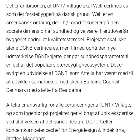
Det er ambitionen, at UN17 Village skal Well-certificeres
som det førstebyggeri på dansk grund. Well er en
amerikansk ordning, der i høj grad fokuserer på den
sociale dimension af sundhed og velvære. Herudoverfår
byggeriet endnu et kvalitetsstempel. Projektet skal ikke
alene DGNB-certificeres, men tilmed opnå den nye
udmærkelse DGNB-hjerte, der gør sundhedsparametre til
en del af det populære bæredygtighedssystem. Det er i
øvrigt en udvidelse af DGNB, som Artelia har været med til
at udvikle i samarbejde med Green Building Council
Denmark med støtte fra Realdania.
Artelia er ansvarlig for alle certificeringer af UN17 Village,
og som ingeniør på projektet gør vi brug af unik ekspertise
ved tilblivelsen af det sunde design. Det fortæller
koncernkompetencechef for Energidesign & Indeklima,
Steffen Maagaard: