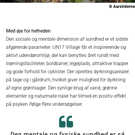
© Aarstiderne
Med øje for helheden
Den sociale og mentale dimension af sundhed er et sidste
afgørende parameter. UN17 Village får et inspirerende og
aktivt udendørsmiljø, der kan benyttes året rundt med
træningsfaciliteter, boldbaner, legeplads, attraktive trapper
og gode forhold for cyklister. Der oprettes dyrkningsarealer
på tage og i gårdrum, hvilket giver mulighed for dyrkning
af egne grøntsager. Den synlige brug af vand, grønne
elementer og naturmate-rialer har tilmed en positiv effekt
på psyken ifølge flere undersøgelser.
Den mentale og fysiske sundhed er så