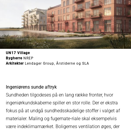
UN17 Village
Bygherre
NREP
Arkitekter
Lendager Group, Årstiderne og SLA
Ingeniørens sunde aftryk
Sundheden tilgodeses på en lang række fronter, hvor
ingeniørkundskaberne spiller en stor rolle. Der er ekstra
fokus på at undgå sundhedsskadelige stoffer i valget af
materialer. Maling og fugemate-riale skal eksempelvis
være indeklimamærket. Boligernes ventilation øges, der