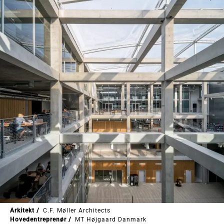
Arkitekt /
C.F. Møller Architects
Hovedentreprenør /
MT Højgaard Danmark