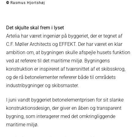
©
Rasmus Hjortshøj
Det skjulte skal frem i lyset
Artelia har været ingeniør på byggeriet, der er tegnet af
C.F. Møller Architects og EFFEKT. Der har været en klar
ambition om, at bygningen skulle afspejle husets funktion
ved at referere til det maritime miljø. Bygningens
konstruktion er inspireret af tværsnittet af et skibsskrog,
og de rå betonelementer refererer både til områdets
industribygninger og skibsmaster.
I juni vandt byggeriet betonelementprisen for sit slanke
konstruktionsdesign, der giver en åben og transparent
bygning, som interagerer med det omkringliggende
maritime miljø.