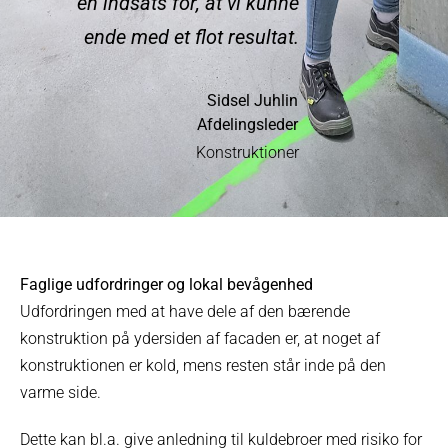
en indsats for, at vi kunne
ende med et flot resultat.
Sidsel Juhlin
Afdelingsleder
Konstruktioner
Faglige udfordringer og lokal bevågenhed
Udfordringen med at have dele af den bærende
konstruktion på ydersiden af facaden er, at noget af
konstruktionen er kold, mens resten står inde på den
varme side.
Dette kan bl.a. give anledning til kuldebroer med risiko for