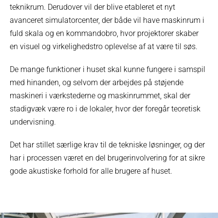
teknikrum. Derudover vil der blive etableret et nyt
avanceret simulatorcenter, der både vil have maskinrum i
fuld skala og en kommandobro, hvor projektorer skaber
en visuel og virkelighedstro oplevelse af at være til søs.
De mange funktioner i huset skal kunne fungere i samspil
med hinanden, og selvom der arbejdes på støjende
maskineri i værkstederne og maskinrummet, skal der
stadigvæk være ro i de lokaler, hvor der foregår teoretisk
undervisning.
Det har stillet særlige krav til de tekniske løsninger, og der
har i processen været en del brugerinvolvering for at sikre
gode akustiske forhold for alle brugere af huset.