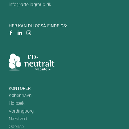
info@arteliagroup.dk
HER KAN DU OGSÅ FINDE OS:
KONTORER
København
Holbæk
Vordingborg
Næstved
Odense