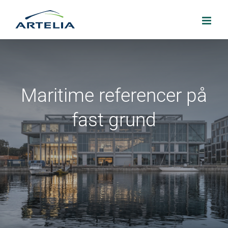
Skip
to
content
Maritime referencer på
fast grund