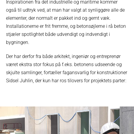
Inspirationen fra det industrielle og maritime kommer
også til udtryk ved, at man har valgt at synliggøre alle de
elementer, der normalt er pakket ind og gemt væk.
Installationerne er frit fremme, og betonsøjlerne i rå beton
stjæler spotlightet både udvendigt og indvendigt i
bygningen.
Der har derfor fra både arkitekt, ingeniør og entreprenør
været ekstra stor fokus på f.eks. betonens udseende og
skjulte samlinger, fortæller fagansvarlig for konstruktioner
Sidsel Juhlin, der kun har ros tilovers for projektets parter :