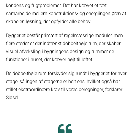
kondens og fugtproblemer. Det har krævet et tæt
samarbejde mellem konstruktions- og energi­ingeniøren at
skabe en løsning, der opfylder alle behov.
Byggeriet består primært af regelmæssige moduler, men
flere steder er der indtænkt dobbelthøje rum, der skaber
visuel afveksling i bygningens design og rummer de
funktioner i huset, der kræver højt til loftet.
De dobbelthøje rum forskyder sig rundt i byggeriet for hver
etage, så ingen af etagerne er helt ens, hvilket også har
stillet ekstraordinære krav til vores beregninger, forklarer
Sidsel :