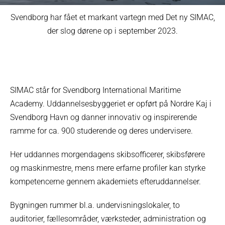
Svendborg har fået et markant vartegn med Det ny SIMAC,
der slog dørene op i september 2023.
SIMAC står for Svendborg International Maritime
Academy. Uddannelsesbyggeriet er opført på Nordre Kaj i
Svendborg Havn og danner innovativ og inspirerende
ramme for ca. 900 studerende og deres undervisere.
Her uddannes morgendagens skibsofficerer, skibsførere
og maskinmestre, mens mere erfarne profiler kan styrke
kompetencerne gennem akademiets efteruddannelser.
Bygningen rummer bl.a. undervisningslokaler, to
auditorier, fællesområder, værksteder, administration og