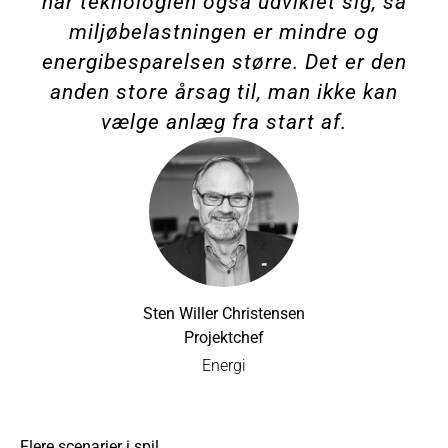
har teknologien også udviklet sig, så
miljøbelastningen er mindre og
energibesparelsen større. Det er den
anden store årsag til, man ikke kan
vælge anlæg fra start af.
Sten Willer Christensen
Projektchef
Energi
Flere scenarier i spil