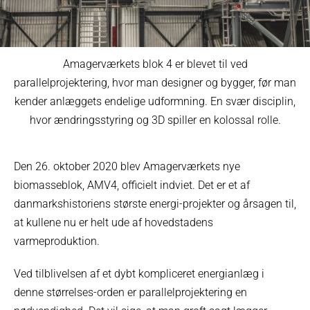
Amagerværkets blok 4 er blevet til ved
parallelprojektering, hvor man designer og bygger, før man
kender anlæggets endelige udformning. En svær disciplin,
hvor ændringsstyring og 3D spiller en kolossal rolle.
Den 26. oktober 2020 blev Amagerværkets nye
biomasseblok, AMV4, officielt indviet. Det er et af
danmarkshistoriens største energi-projekter og årsagen til,
at kullene nu er helt ude af hovedstadens
varmeproduktion.
Ved tilblivelsen af et dybt kompliceret energianlæg i
denne størrelses-orden er parallelprojektering en