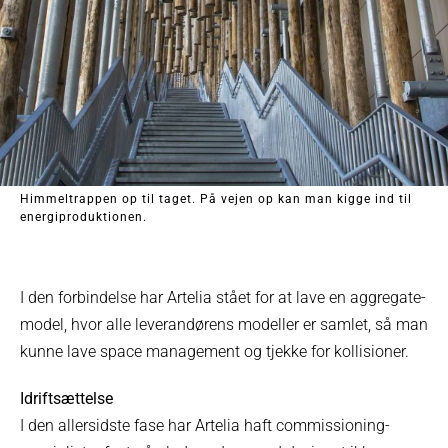
Himmeltrappen op til taget. På vejen op kan man kigge ind til
energiproduktionen.
I den forbindelse har Artelia stået for at lave en aggregate-
model, hvor alle leverandørens modeller er samlet, så man
kunne lave space management og tjekke for kollisioner.
Idriftsættelse
I den allersidste fase har Artelia haft commissioning-