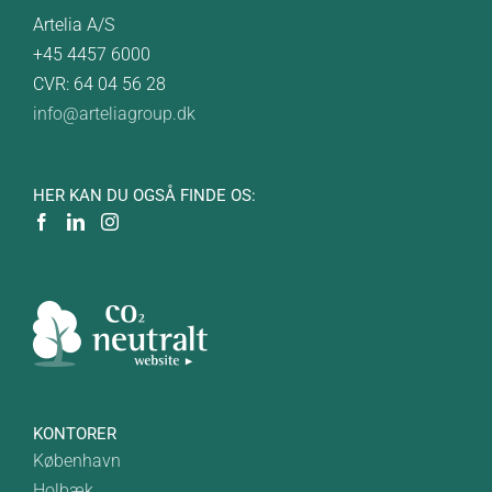
Artelia A/S
+45 4457 6000
CVR: 64 04 56 28
info@arteliagroup.dk
HER KAN DU OGSÅ FINDE OS:
KONTORER
København
Holbæk