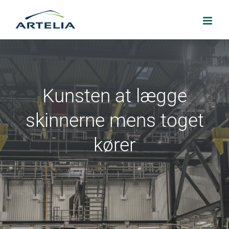
Skip
to
content
Kunsten at lægge
skinnerne mens toget
kører