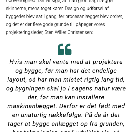
nødvendighed. Det vil sige, at man groft sagt lægger
skinnerne, mens toget kører. Design og udførsel af
byggeriet blev sat i gang, før procesanlægget blev ordret,
og det er der flere gode grunde til, påpeger vores
projekteringsleder, Sten Willer Christensen:
Hvis man skal vente med at projektere
og bygge, før man har det endelige
layout, så har man mistet rigtig lang tid,
og bygningen skal jo i sagens natur være
der, før man kan installere
maskinanlægget. Derfor er det født med
en unaturlig rækkefølge. På de år det
tager at bygge anlægget op fra grunden,