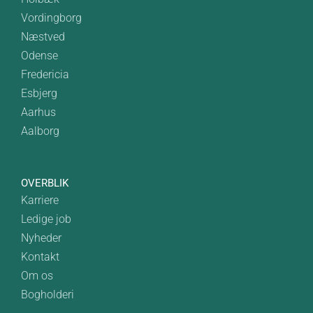
Vordingborg
Næstved
Odense
Fredericia
Esbjerg
Aarhus
Aalborg
OVERBLIK
Karriere
Ledige job
Nyheder
Kontakt
Om os
Bogholderi