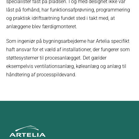
specialister fast på pladsen. I og med designet ikke var
låst på forhånd, har funktionsafprøvning, programmering
og praktisk idriftsætning fundet sted i takt med, at
anlæggene blev færdigmonteret.
Som ingeniør på bygningsarbejderne har Artelia specifikt
haft ansvar for et væld af installationer, der fungerer som
støttesystemer til procesanlægget. Det gælder
eksempelvis ventilationsanlæg, køleanlæg og anlæg til
håndtering af processpildevand.