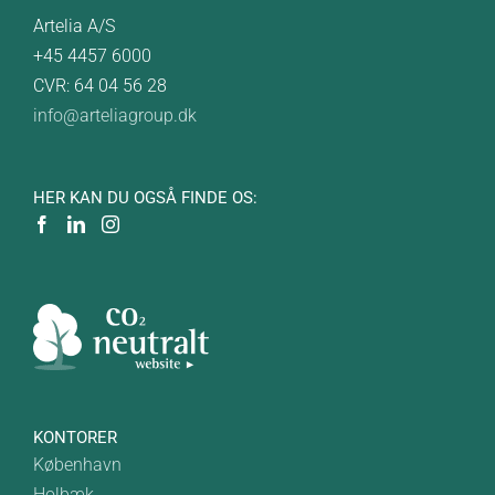
Artelia A/S
+45 4457 6000
CVR: 64 04 56 28
info@arteliagroup.dk
HER KAN DU OGSÅ FINDE OS:
KONTORER
København
Holbæk