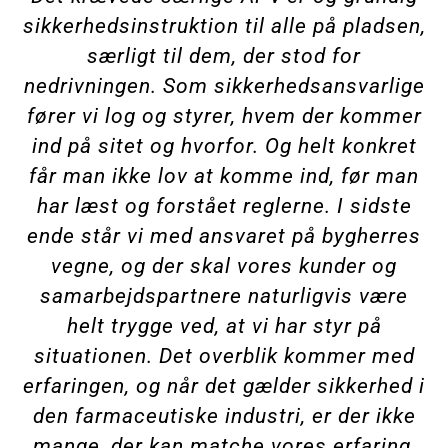
sikkerhedsinstruktion til alle på pladsen,
særligt til dem, der stod for
nedrivningen. Som sikkerhedsansvarlige
fører vi log og styrer, hvem der kommer
ind på sitet og hvorfor. Og helt konkret
får man ikke lov at komme ind, før man
har læst og forstået reglerne. I sidste
ende står vi med ansvaret på bygherres
vegne, og der skal vores kunder og
samarbejdspartnere naturligvis være
helt trygge ved, at vi har styr på
situationen. Det overblik kommer med
erfaringen, og når det gælder sikkerhed i
den farmaceutiske industri, er der ikke
mange, der kan matche vores erfaring,