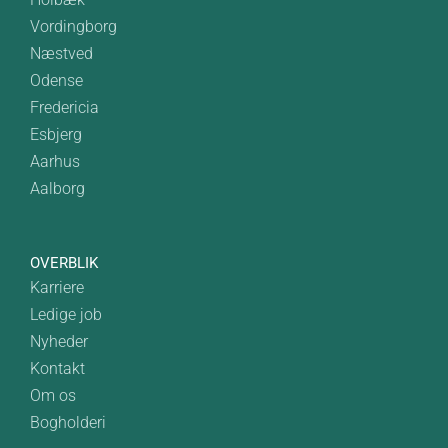
Vordingborg
Næstved
Odense
Fredericia
Esbjerg
Aarhus
Aalborg
OVERBLIK
Karriere
Ledige job
Nyheder
Kontakt
Om os
Bogholderi