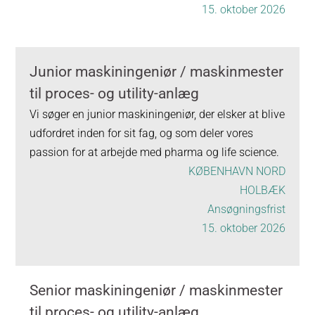
15. oktober 2026
Junior maskiningeniør / maskinmester
til proces- og utility-anlæg
Vi søger en junior maskiningeniør, der elsker at blive
udfordret inden for sit fag, og som deler vores
passion for at arbejde med pharma og life science.
KØBENHAVN NORD
HOLBÆK
Ansøgningsfrist
15. oktober 2026
Senior maskiningeniør / maskinmester
til proces- og utility-anlæg