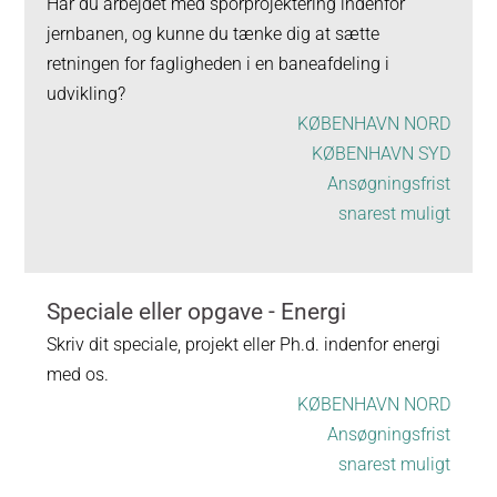
Har du arbejdet med sporprojektering indenfor
jernbanen, og kunne du tænke dig at sætte
retningen for fagligheden i en baneafdeling i
udvikling?
KØBENHAVN NORD
KØBENHAVN SYD
Ansøgningsfrist
snarest muligt
Speciale eller opgave - Energi
Skriv dit speciale, projekt eller Ph.d. indenfor energi
med os.
KØBENHAVN NORD
Ansøgningsfrist
snarest muligt