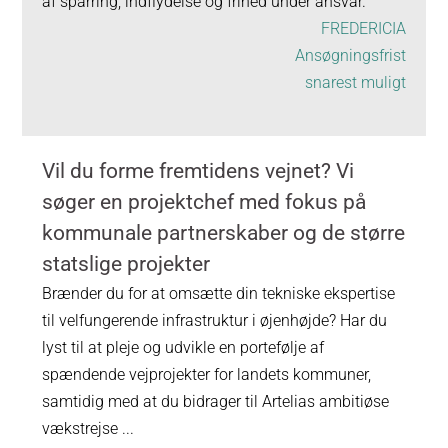
af sparring, indflydelse og frihed under ansvar.
FREDERICIA
Ansøgningsfrist
snarest muligt
Vil du forme fremtidens vejnet? Vi
søger en projektchef med fokus på
kommunale partnerskaber og de større
statslige projekter
Brænder du for at omsætte din tekniske ekspertise
til velfungerende infrastruktur i øjenhøjde? Har du
lyst til at pleje og udvikle en portefølje af
spændende vejprojekter for landets kommuner,
samtidig med at du bidrager til Artelias ambitiøse
vækstrejse ...