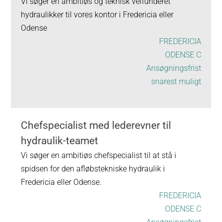
Vi søger en ambitiøs og teknisk velfunderet
hydraulikker til vores kontor i Fredericia eller
Odense
FREDERICIA
ODENSE C
Ansøgningsfrist
snarest muligt
Chefspecialist med lederevner til
hydraulik-teamet
Vi søger en ambitiøs chefspecialist til at stå i
spidsen for den afløbstekniske hydraulik i
Fredericia eller Odense.
FREDERICIA
ODENSE C