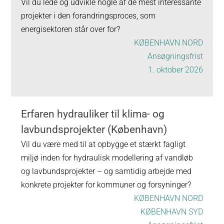
Vil du lede og udvikle nogle af de mest interessante
projekter i den forandringsproces, som
energisektoren står over for?
KØBENHAVN NORD
Ansøgningsfrist
1. oktober 2026
Erfaren hydrauliker til klima- og
lavbundsprojekter (København)
Vil du være med til at opbygge et stærkt fagligt
miljø inden for hydraulisk modellering af vandløb
og lavbundsprojekter – og samtidig arbejde med
konkrete projekter for kommuner og forsyninger?
KØBENHAVN NORD
KØBENHAVN SYD