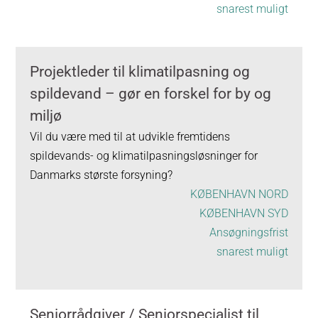
snarest muligt
Projektleder til klimatilpasning og
spildevand – gør en forskel for by og
miljø
Vil du være med til at udvikle fremtidens
spildevands- og klimatilpasningsløsninger for
Danmarks største forsyning?
KØBENHAVN NORD
KØBENHAVN SYD
Ansøgningsfrist
snarest muligt
Seniorrådgiver / Seniorspecialist til