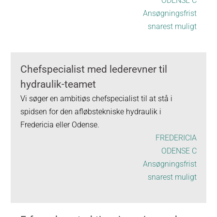
ODENSE C
Ansøgningsfrist
snarest muligt
Chefspecialist med lederevner til
hydraulik-teamet
Vi søger en ambitiøs chefspecialist til at stå i
spidsen for den afløbstekniske hydraulik i
Fredericia eller Odense.
FREDERICIA
ODENSE C
Ansøgningsfrist
snarest muligt