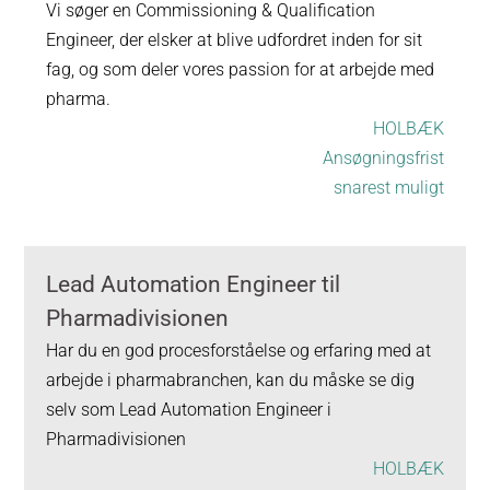
Vi søger en Commissioning & Qualification
Engineer, der elsker at blive udfordret inden for sit
fag, og som deler vores passion for at arbejde med
pharma.
HOLBÆK
Ansøgningsfrist
snarest muligt
Lead Automation Engineer til
Pharmadivisionen
Har du en god procesforståelse og erfaring med at
arbejde i pharmabranchen, kan du måske se dig
selv som Lead Automation Engineer i
Pharmadivisionen
HOLBÆK