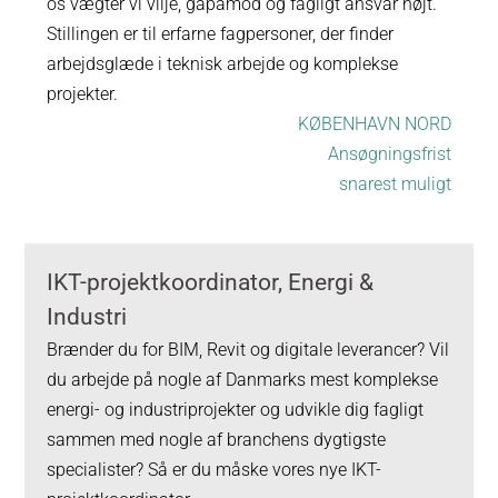
os vægter vi vilje, gåpåmod og fagligt ansvar højt.
Stillingen er til erfarne fagpersoner, der finder
arbejdsglæde i teknisk arbejde og komplekse
projekter.
KØBENHAVN NORD
Ansøgningsfrist
snarest muligt
IKT-projektkoordinator, Energi &
Industri
Brænder du for BIM, Revit og digitale leverancer? Vil
du arbejde på nogle af Danmarks mest komplekse
energi- og industriprojekter og udvikle dig fagligt
sammen med nogle af branchens dygtigste
specialister? Så er du måske vores nye IKT-