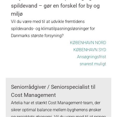
spildevand – gør en forskel for by og
miljø
Vil du være med til at udvikle fremtidens
spildevands- og klimatilpasningsløsninger for
Danmarks største forsyning?
KØBENHAVN NORD
KØBENHAVN SYD
Ansøgningsfrist
snarest muligt
Seniorrådgiver / Seniorspecialist til
Cost Management
Artelia har et stærkt Cost Management-team, der
sikrer optimal balance mellem bygherrens ønsker
og projektets økonomi. Vil du være med til at præge