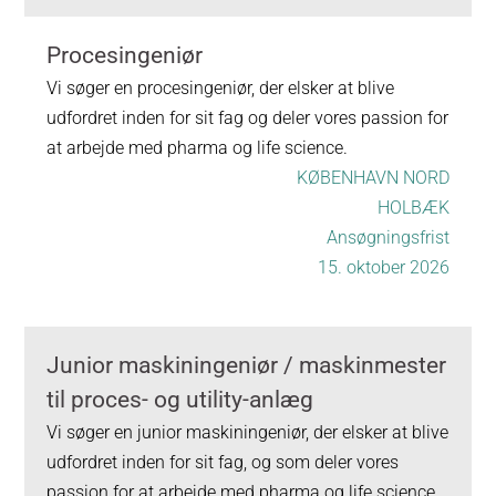
Procesingeniør
Vi søger en procesingeniør, der elsker at blive
udfordret inden for sit fag og deler vores passion for
at arbejde med pharma og life science.
KØBENHAVN NORD
HOLBÆK
Ansøgningsfrist
15. oktober 2026
Junior maskiningeniør / maskinmester
til proces- og utility-anlæg
Vi søger en junior maskiningeniør, der elsker at blive
udfordret inden for sit fag, og som deler vores
passion for at arbejde med pharma og life science.