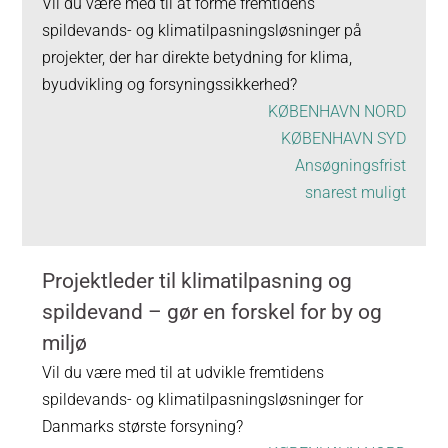
Vil du være med til at forme fremtidens
spildevands- og klimatilpasningsløsninger på
projekter, der har direkte betydning for klima,
byudvikling og forsyningssikkerhed?
KØBENHAVN NORD
KØBENHAVN SYD
Ansøgningsfrist
snarest muligt
Projektleder til klimatilpasning og
spildevand – gør en forskel for by og
miljø
Vil du være med til at udvikle fremtidens
spildevands- og klimatilpasningsløsninger for
Danmarks største forsyning?