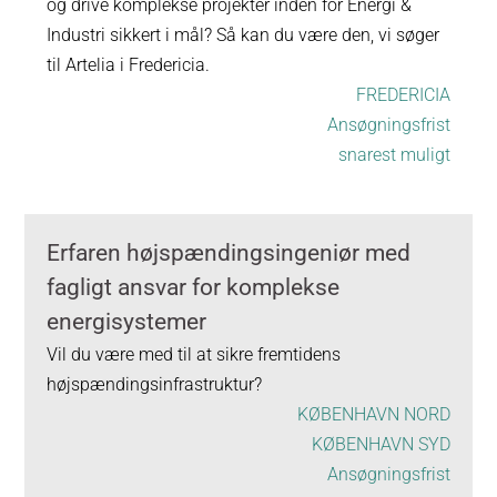
og drive komplekse projekter inden for Energi &
Industri sikkert i mål? Så kan du være den, vi søger
til Artelia i Fredericia.
FREDERICIA
Ansøgningsfrist
snarest muligt
Erfaren højspændingsingeniør med
fagligt ansvar for komplekse
energisystemer
Vil du være med til at sikre fremtidens
højspændingsinfrastruktur?
KØBENHAVN NORD
KØBENHAVN SYD
Ansøgningsfrist